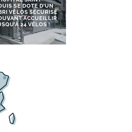
OUIS SE DOTE D’UN
BRI VÉLOS SÉCURISÉ
OUVANT ACCUEILLIR
USQU’À 24 VÉLOS !