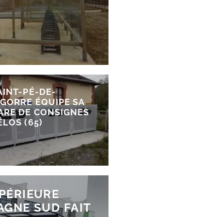
AINT-PÉ-DE-
IGORRE ÉQUIPE SA
ARE DE CONSIGNES
ÉLOS (65)
UPÉRIEURE
AGNE SUD FAIT