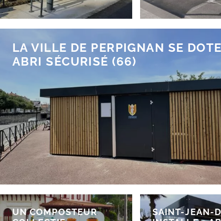
LA VILLE DE PERPIGNAN SE DOTE
ABRI SÉCURISÉ (66)
UN COMPOSTEUR
SAINT-JEAN-