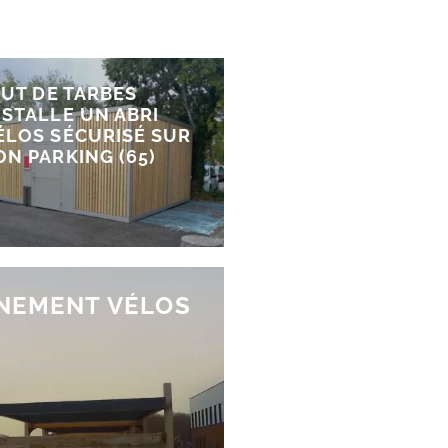
’IUT DE TARBES
NSTALLE UN ABRI
ÉLOS SÉCURISÉ SUR
ON PARKING (65)
NNEMENT VÉLOS