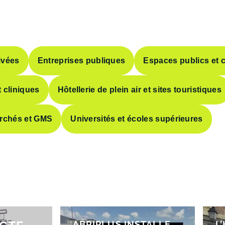
ivées
Entreprises publiques
Espaces publics et c
 cliniques
Hôtellerie de plein air et sites touristiques
rchés et GMS
Universités et écoles supérieures
ABRIPLUS INSTALLE
L