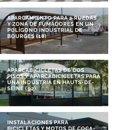
APARCAMIENTO PARA 2 RUEDAS
Y ZONA DE FUMADORES EN UN
POLÍGONO INDUSTRIAL DE
BOURGES (18)
APARCABICICLETAS DE DOS
PISOS Y APARCABICICLETAS PARA
UNA INDUSTRIA EN HAUTS-DE-
SEINE (92)
INSTALACIONES PARA
BICICLETAS Y MOTOS DE COCA-