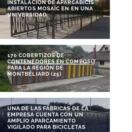
INSTALACIÓN DE APARCABICIS
ABIERTOS MOSAÏC EN EN UNA
UNIVERSIDAD
170 COBERTIZOS DE
CONTENEDORES EN COMPOSIT
PARA LA REGIÓN DE
MONTBÉLIARD (25)
UNA DE LAS FÁBRICAS DE LA
EMPRESA CUENTA CON UN
AMPLIO APARCAMIENTO
VIGILADO PARA BICICLETAS