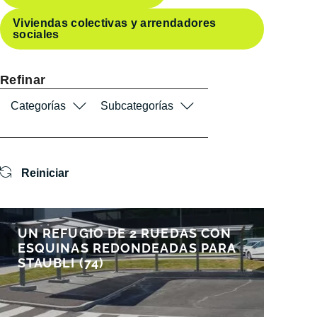
Viviendas colectivas y arrendadores
sociales
Refinar
Categorías
Subcategorías
Reiniciar
UN REFUGIO DE 2 RUEDAS CON
ESQUINAS REDONDEADAS PARA
STAUBLI (74)