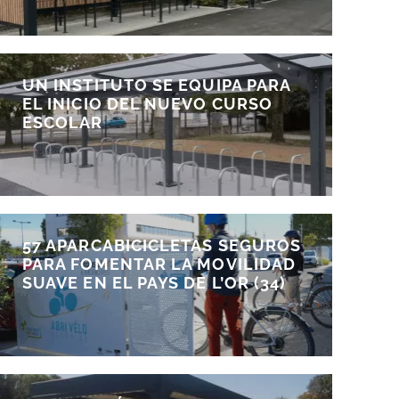
UN INSTITUTO SE EQUIPA PARA
EL INICIO DEL NUEVO CURSO
ESCOLAR
57 APARCABICICLETAS SEGUROS
PARA FOMENTAR LA MOVILIDAD
SUAVE EN EL PAYS DE L’OR (34)