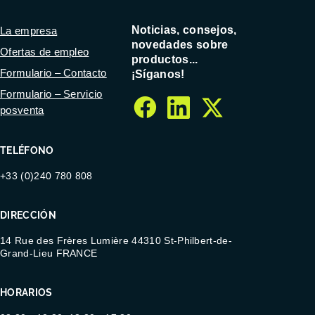
Noticias, consejos,
La empresa
novedades sobre
Ofertas de empleo
productos...
Formulario – Contacto
¡Síganos!
Formulario – Servicio
posventa
facebook
linkedin
twitter
TELÉFONO
+33 (0)240 780 808
DIRECCIÓN
14 Rue des Frères Lumière 44310 St-Philbert-de-
Grand-Lieu FRANCE
HORARIOS