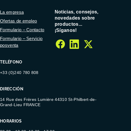
Noticias, consejos,
La empresa
novedades sobre
Ofertas de empleo
productos...
Formulario – Contacto
¡Síganos!
Formulario – Servicio
posventa
facebook
linkedin
twitter
TELÉFONO
+33 (0)240 780 808
DIRECCIÓN
14 Rue des Frères Lumière 44310 St-Philbert-de-
Grand-Lieu FRANCE
HORARIOS