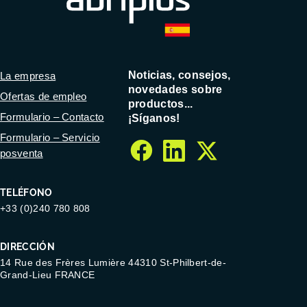
Noticias, consejos,
La empresa
novedades sobre
Ofertas de empleo
productos...
Formulario – Contacto
¡Síganos!
Formulario – Servicio
posventa
facebook
linkedin
twitter
TELÉFONO
+33 (0)240 780 808
DIRECCIÓN
14 Rue des Frères Lumière 44310 St-Philbert-de-
Grand-Lieu FRANCE