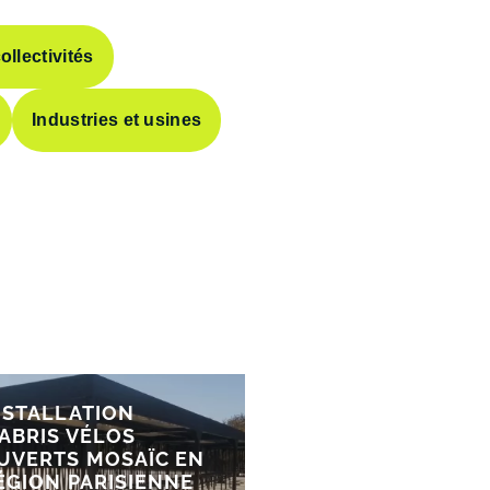
ollectivités
Industries et usines
NSTALLATION
’ABRIS VÉLOS
UVERTS MOSAÏC EN
ÉGION PARISIENNE