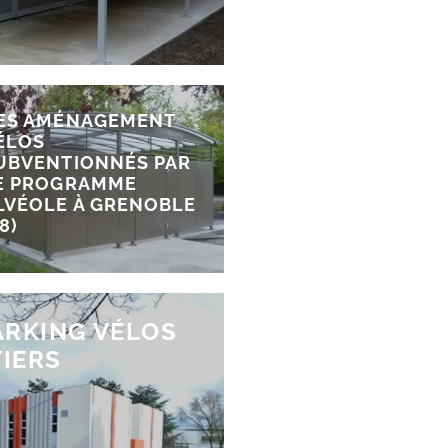
ES AMÉNAGEMENT
ÉLOS
UBVENTIONNÉS PAR
E PROGRAMME
LVÉOLE À GRENOBLE
8)
ARKING VÉLOS
TIERS