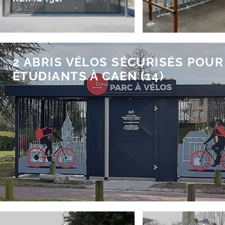
2 ABRIS VÉLOS SÉCURISÉS POUR
ÉTUDIANTS À CAEN (14)