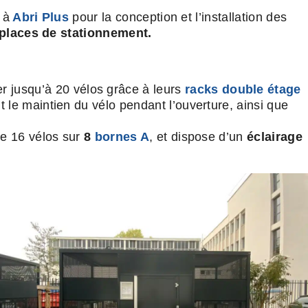
 à
Abri Plus
pour la conception et l’installation des
0 places de stationnement.
r jusqu’à 20 vélos grâce à leurs
racks double étage
ant le maintien du vélo pendant l’ouverture, ainsi que
le 16 vélos sur
8
bornes A
, et dispose d’un
éclairage