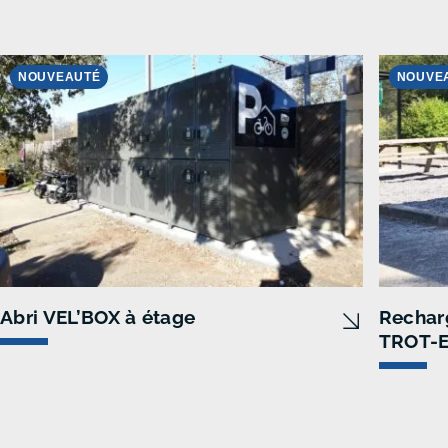
NOUVEAUTÉ
NOUVE
Abri VEL’BOX à étage
Recharg
TROT-