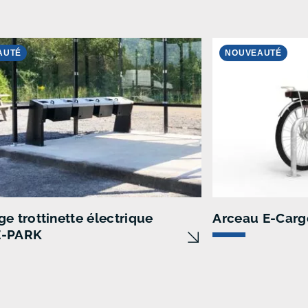
AUTÉ
NOUVEAUTÉ
e trottinette électrique
Arceau E-Carg
E-PARK