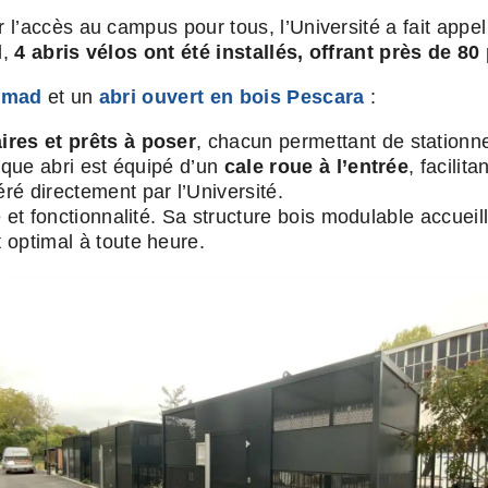
er l’accès au campus pour tous, l’Université a fait appel
l,
4 abris vélos ont été installés, offrant près de 8
Nomad
et un
abri ouvert en bois Pescara
:
ires et prêts à poser
, chacun permettant de stationne
aque abri est équipé d’un
cale roue à l’entrée
, facilit
éré directement par l’Université.
et fonctionnalité. Sa structure bois modulable accueil
 optimal à toute heure.