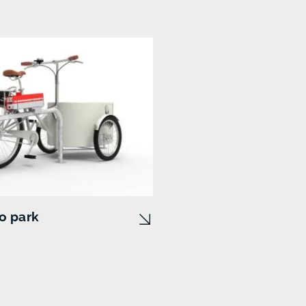
o park