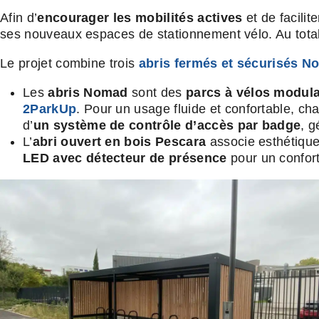
Afin d’
encourager les mobilités actives
et de facilit
ses nouveaux espaces de stationnement vélo. Au tota
Le projet combine trois
abris fermés et sécurisés 
Les
abris Nomad
sont des
parcs à vélos modula
2ParkUp
. Pour un usage fluide et confortable, ch
d’
un système de contrôle d’accès par badge
, g
L’
abri ouvert en bois Pescara
associe esthétique 
LED avec détecteur de présence
pour un confort