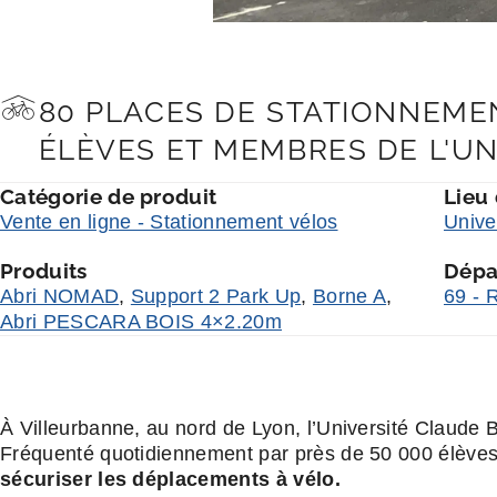
80 PLACES DE STATIONNEME
ÉLÈVES ET MEMBRES DE L'UN
Catégorie de produit
Lieu
Vente en ligne - Stationnement vélos
Unive
Produits
Dépa
Abri NOMAD
,
Support 2 Park Up
,
Borne A
,
69 - 
Abri PESCARA BOIS 4×2.20m
À Villeurbanne, au nord de Lyon, l’Université Claude
Fréquenté quotidiennement par près de 50 000 élèves
sécuriser les déplacements à vélo.