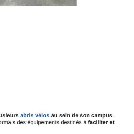
usieurs
abris vélos
au sein de son campus
.
sormais des équipements destinés à
faciliter et