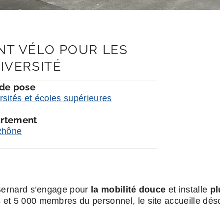
NT VÉLO POUR LES
IVERSITÉ
 de pose
rsités et écoles supérieures
rtement
Rhône
 Bernard s’engage pour
la mobilité douce
et installe
pl
 et 5 000 membres du personnel, le site accueille dé