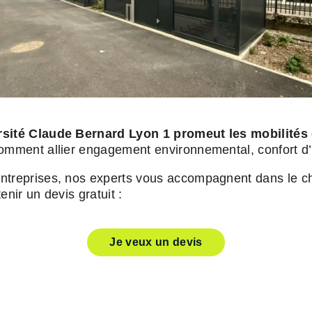
rsité Claude Bernard Lyon 1 promeut les mobilités
comment allier engagement environnemental, confort d’
treprises, nos experts vous accompagnent dans le choi
nir un devis gratuit :
Je veux un devis