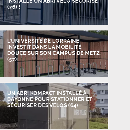
INSTALLE UN ABRI VÉLO SÉCURISÉ
(76) !
L’UNIVERSITÉ DE LORRAINE
INVESTIT DANS LA MOBILITÉ
DOUCE SUR SON CAMPUS DE METZ
(57)
UN ABRI KOMPACT INSTALLÉ À
BAYONNE POUR STATIONNER ET
SÉCURISER DES VÉLOS (64)