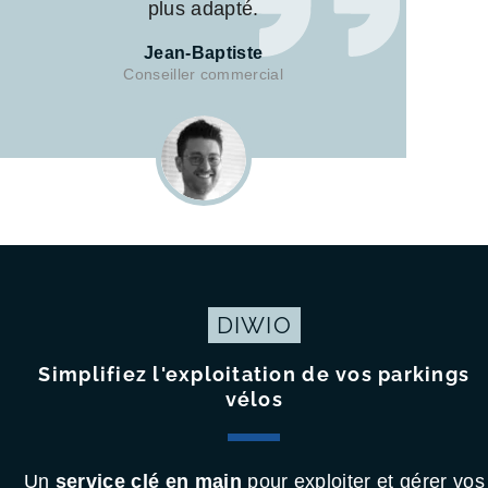
plus adapté.
Jean-Baptiste
Conseiller commercial
DIWIO
Simplifiez l'exploitation de vos parkings
vélos
Un
service clé en main
pour exploiter et gérer vos