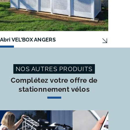
Abri VEL’BOX ANGERS
Abri
NOS AUTRES PRODUITS
Complétez votre offre de
stationnement vélos