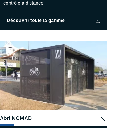
contrôlé à distance.
Découvrir toute la gamme
Abri NOMAD
Abri 