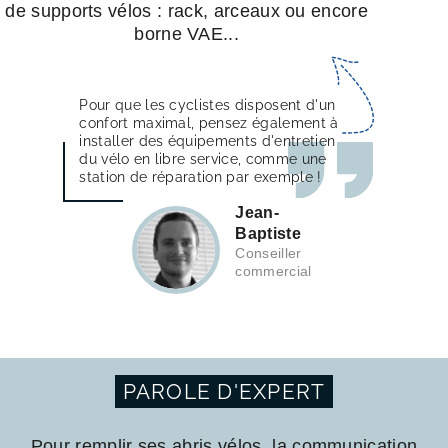
de supports vélos : rack, arceaux ou encore
borne VAE...
Pour que les cyclistes disposent d'un
confort maximal, pensez également à
installer des équipements d'entretien
du vélo en libre service, comme une
station de réparation par exemple !
Jean-
Baptiste
Conseiller
commercial
PAROLE D'EXPERT
Pour remplir ses abris vélos, la communication