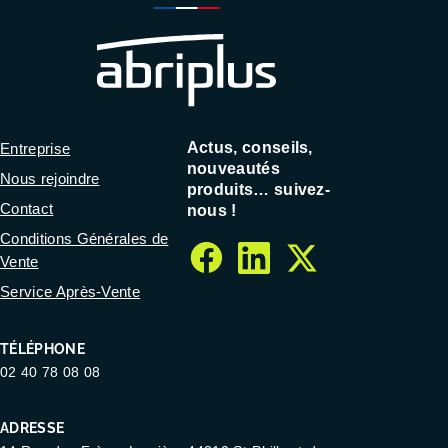
Actus, conseils,
Entreprise
nouveautés
Nous rejoindre
produits… suivez-
Contact
nous !
Conditions Générales de
Vente
facebook
linkedin
twitter
Service Après-Vente
TÉLÉPHONE
02 40 78 08 08
ADRESSE