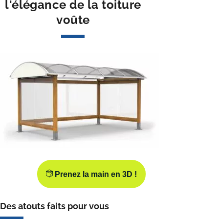
l'élégance de la toiture
voûte
Prenez la main en 3D !
Des atouts faits pour vous