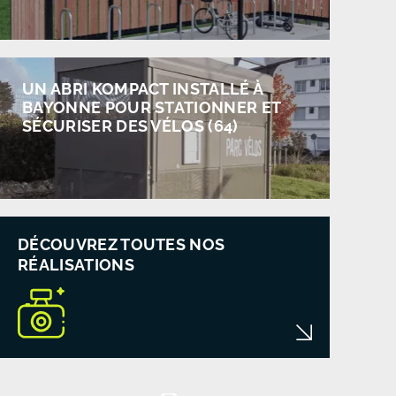
UN ABRI KOMPACT INSTALLÉ À
BAYONNE POUR STATIONNER ET
SÉCURISER DES VÉLOS (64)
DÉCOUVREZ TOUTES NOS
RÉALISATIONS