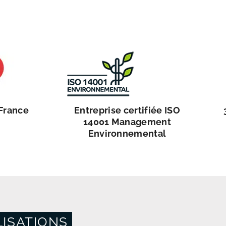
 France
Entreprise certifiée ISO
14001 Management
Environnemental
ISATIONS