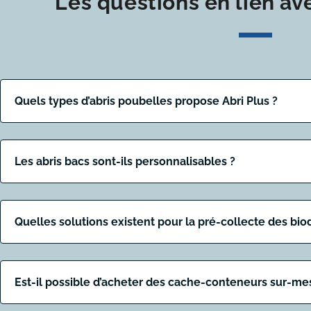
Les questions en lien av
Quels types d’abris poubelles propose Abri Plus ?
Les abris bacs sont-ils personnalisables ?
Quelles solutions existent pour la pré-collecte des bio
Est-il possible d’acheter des cache-conteneurs sur-me