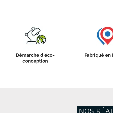
Démarche d'éco-
Fabriqué en
conception
NOS RÉAL