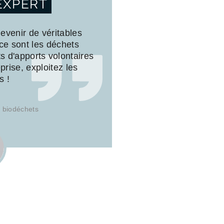
EXPERT
evenir de véritables
 ce sont les déchets
s d'apports volontaires
prise, exploitez les
s !
t biodéchets