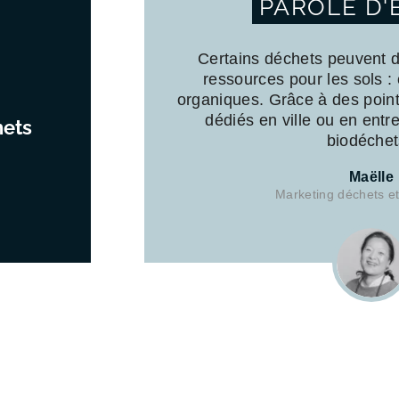
PAROLE D'
Certains déchets peuvent d
ressources pour les sols :
organiques. Grâce à des point
dédiés en ville ou en entre
hets
biodéchet
Maëlle
Marketing déchets e