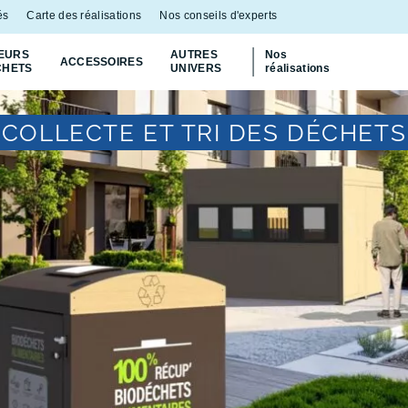
és
Carte des réalisations
Nos conseils d'experts
EURS
AUTRES
Nos
ACCESSOIRES
CHETS
UNIVERS
réalisations
COLLECTE ET TRI DES DÉCHETS