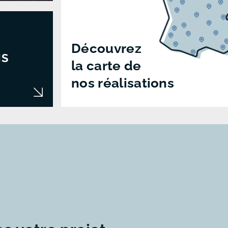
Découvrez
NS
la carte de
nos réalisations