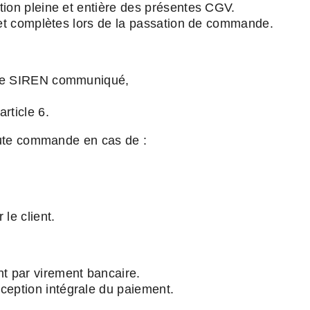
tion pleine et entière des présentes CGV.
 et complètes lors de la passation de commande.
o de SIREN communiqué,
rticle 6.
toute commande en cas de :
le client.
t par virement bancaire.
eption intégrale du paiement.