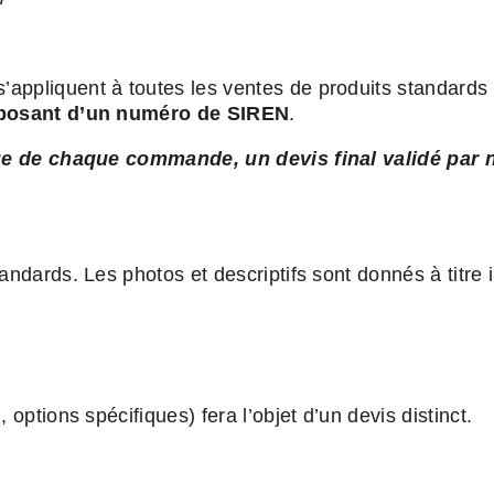
ppliquent à toutes les ventes de produits standards p
sposant d’un numéro de SIREN
.
tique de chaque commande, un devis final validé par
ndards. Les photos et descriptifs sont donnés à titre i
options spécifiques) fera l’objet d’un devis distinct.