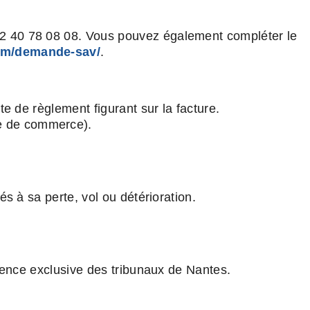
02 40 78 08 08. Vous pouvez également compléter le
com/demande-sav/
.
te de règlement figurant sur la facture.
e de commerce).
és à sa perte, vol ou détérioration.
étence exclusive des tribunaux de Nantes.