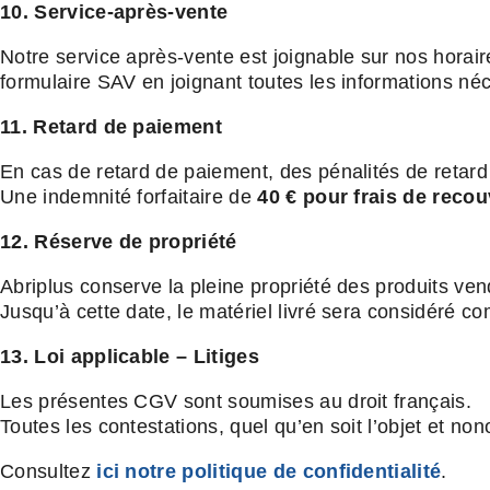
10. Service-après-vente
Notre service après-vente est joignable sur nos horair
formulaire SAV en joignant toutes les informations n
11. Retard de paiement
En cas de retard de paiement, des pénalités de retard s
Une indemnité forfaitaire de
40 € pour frais de reco
12. Réserve de propriété
Abriplus conserve la pleine propriété des produits vend
Jusqu’à cette date, le matériel livré sera considéré co
13. Loi applicable – Litiges
Les présentes CGV sont soumises au droit français.
Toutes les contestations, quel qu’en soit l’objet et no
Consultez
ici notre politique de confidentialité
.