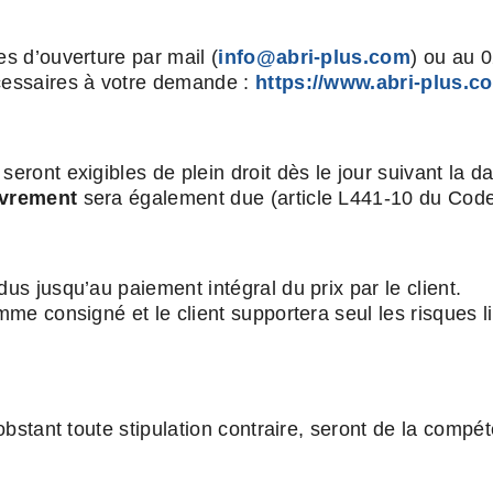
es d’ouverture par mail (
info@abri-plus.com
) ou au 
écessaires à votre demande :
https://www.abri-plus.
eront exigibles de plein droit dès le jour suivant la da
uvrement
sera également due (article L441-10 du Cod
us jusqu’au paiement intégral du prix par le client.
mme consigné et le client supportera seul les risques li
nobstant toute stipulation contraire, seront de la comp