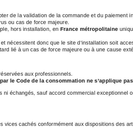
er de la validation de la commande et du paiement inté
évus ou cas de force majeure.
le, hors installation, en
France métropolitaine
uniqu
t nécessitent donc que le site d’installation soit acc
tard lié à un cas de force majeure ou à une cause ext
réservées aux professionnels.
vu par le Code de la consommation ne s’applique pas
is ni échangés, sauf accord commercial exceptionnel ou
les vices cachés conformément aux dispositions des art