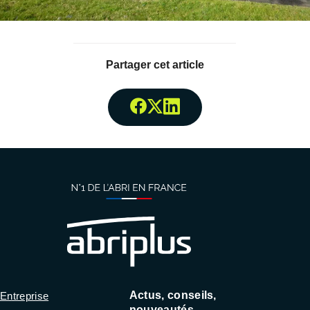
Partager cet article
Partager surFacebook
Partager surTwitter
Partager surLinked
Actus, conseils,
Entreprise
nouveautés