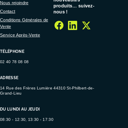
Nous rejoindre
produits… suivez-
Contact
nous !
Conditions Générales de
Vente
facebook
linkedin
twitter
Service Après-Vente
TÉLÉPHONE
02 40 78 08 08
ADRESSE
14 Rue des Frères Lumière 44310 St-Philbert-de-
Grand-Lieu
DU LUNDI AU JEUDI
08:30 - 12:30, 13:30 - 17:30