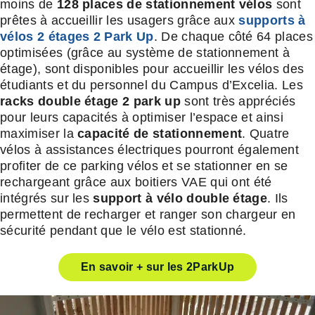
moins de
128 places de stationnement vélos
sont
prêtes à accueillir les usagers grâce aux
supports à
vélos 2 étages 2 Park Up
. De chaque côté 64 places
optimisées (grâce au système de stationnement à
étage), sont disponibles pour accueillir les vélos des
étudiants et du personnel du Campus d’Excelia. Les
racks double étage 2 park up
sont très appréciés
pour leurs capacités à optimiser l’espace et ainsi
maximiser la
capacité de stationnement
. Quatre
vélos à assistances électriques pourront également
profiter de ce parking vélos et se stationner en se
rechargeant grâce aux boitiers VAE qui ont été
intégrés sur les
support à vélo double étage
. Ils
permettent de recharger et ranger son chargeur en
sécurité pendant que le vélo est stationné.
En savoir + sur les 2ParkUp