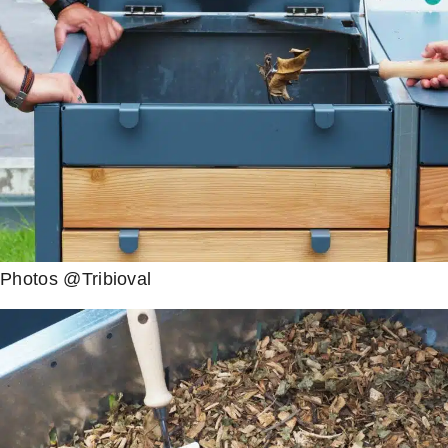
Photos @Tribioval