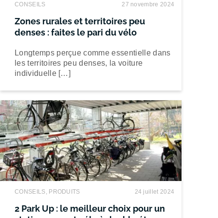
CONSEILS
27 novembre 2024
Zones rurales et territoires peu
denses : faites le pari du vélo
Longtemps perçue comme essentielle dans
les territoires peu denses, la voiture
individuelle […]
CONSEILS, PRODUITS
24 juillet 2024
2 Park Up : le meilleur choix pour un