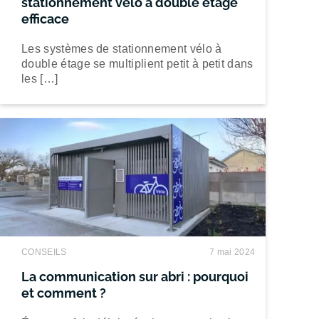
stationnement vélo à double étage
efficace
Les systèmes de stationnement vélo à
double étage se multiplient petit à petit dans
les […]
CONSEILS
7 mai 2024
La communication sur abri : pourquoi
et comment ?