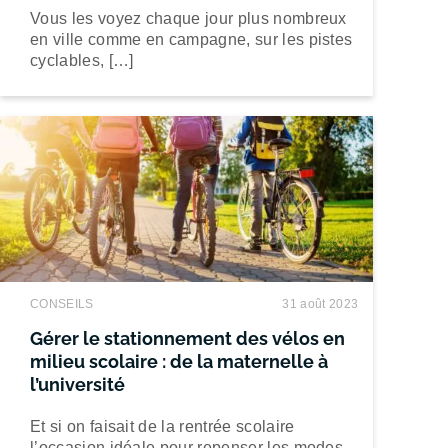
Vous les voyez chaque jour plus nombreux
en ville comme en campagne, sur les pistes
cyclables, […]
CONSEILS
31 août 2023
Gérer le stationnement des vélos en
milieu scolaire : de la maternelle à
l’université
Et si on faisait de la rentrée scolaire
l’occasion idéale pour repenser les modes