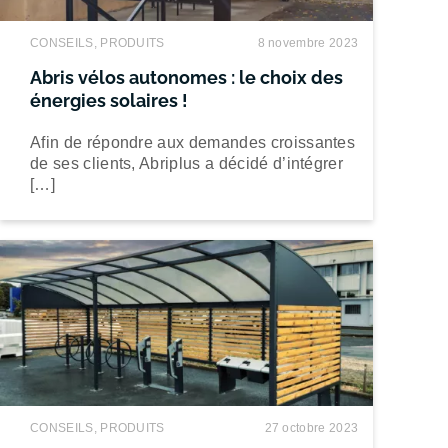
CONSEILS, PRODUITS
8 novembre 2023
Abris vélos autonomes : le choix des
énergies solaires !
Afin de répondre aux demandes croissantes
de ses clients, Abriplus a décidé d’intégrer
[…]
CONSEILS, PRODUITS
27 octobre 2023