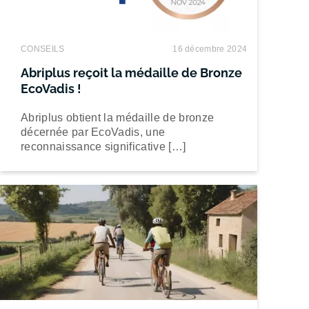
CONSEILS
16 décembre 2024
Abriplus reçoit la médaille de Bronze
EcoVadis !
Abriplus obtient la médaille de bronze
décernée par EcoVadis, une
reconnaissance significative […]