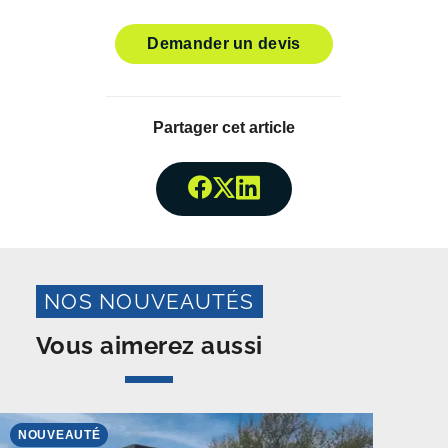
Demander un devis
Partager cet article
Partager surFacebook
Partager surTwitter
Partager surLinked
NOS NOUVEAUTÉS
Vous aimerez aussi
NOUVEAUTÉ