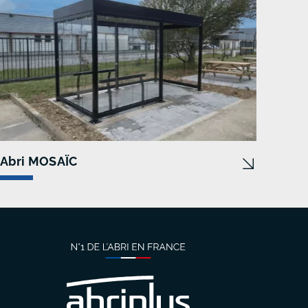
Abri MOSAÏC