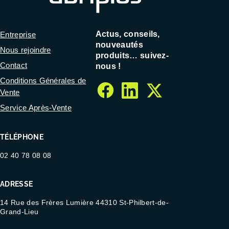
Actus, conseils,
Entreprise
nouveautés
Nous rejoindre
produits… suivez-
Contact
nous !
Conditions Générales de
Vente
facebook
linkedin
twitter
Service Après-Vente
TÉLÉPHONE
02 40 78 08 08
ADRESSE
14 Rue des Frères Lumière 44310 St-Philbert-de-
Grand-Lieu