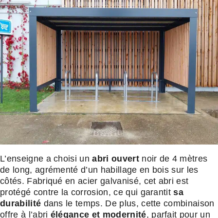
L’enseigne a choisi un
abri ouvert
noir de 4 mètres
de long, agrémenté d’un habillage en bois sur les
côtés. Fabriqué en acier galvanisé, cet abri est
protégé contre la corrosion, ce qui garantit
sa
durabilité
dans le temps. De plus, cette combinaison
offre à l’abri
élégance et modernité
, parfait pour un