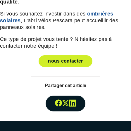
qualité
.
Si vous souhaitez investir dans des
ombrières
solaires
, L’abri vélos Pescara peut accueillir des
panneaux solaires.
Ce type de projet vous tente ? N’hésitez pas à
contacter notre équipe !
nous contacter
Partager cet article
Partager surFacebook
Partager surTwitter
Partager surLinked