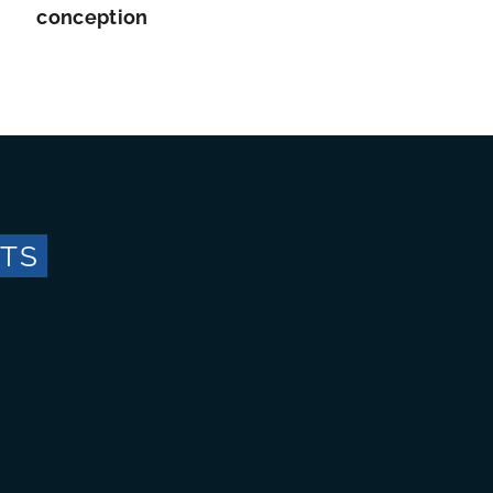
conception
ITS