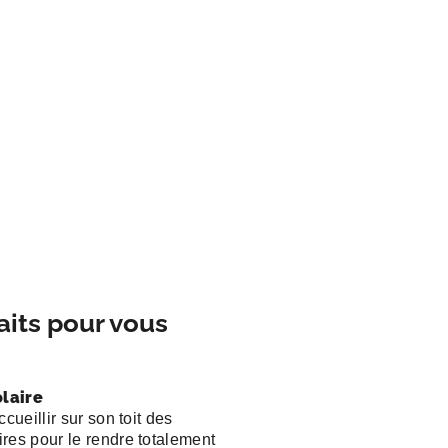
aits pour vous
laire
ccueillir sur son toit des
res pour le rendre totalement