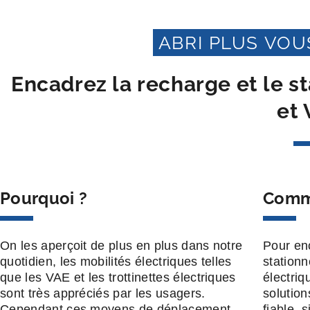
ABRI PLUS VO
Encadrez la recharge et le s
et 
Pourquoi ?
Comm
On les aperçoit de plus en plus dans notre
Pour enc
quotidien, les mobilités électriques telles
stationn
que les VAE et les trottinettes électriques
électriq
sont très appréciés par les usagers.
solution
Cependant ces moyens de déplacement
fiable, 