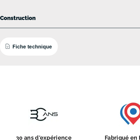
Construction
Fiche technique
30 ans d'expérience
Fabriqué en