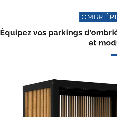
OMBRIÈRE
Équipez vos parkings d'ombri
et mod