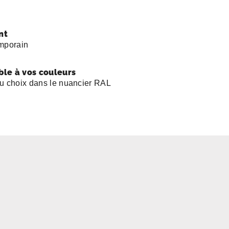
nt
emporain
ble à vos couleurs
u choix dans le nuancier RAL