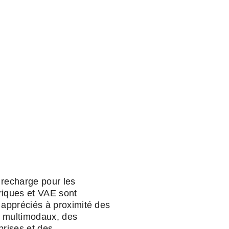
 recharge pour les
triques et VAE sont
 appréciés à proximité des
 multimodaux, des
prises et des