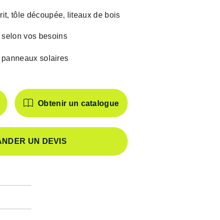
rit, tôle découpée, liteaux de bois
 selon vos besoins
 panneaux solaires
Obtenir un catalogue
NDER UN DEVIS