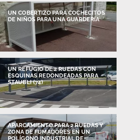
UN COBERTIZO PARA COCHECITOS
DE NIÑOS PARA UNA GUARDERÍA
UN REFUGIO DE 2 RUEDAS CON
ESQUINAS REDONDEADAS PARA
STAUBLI (74)
APARCAMIENTO PARA 2 RUEDAS Y
ZONA DE FUMADORES EN UN
POLÍGONO INDUSTRIAL DE