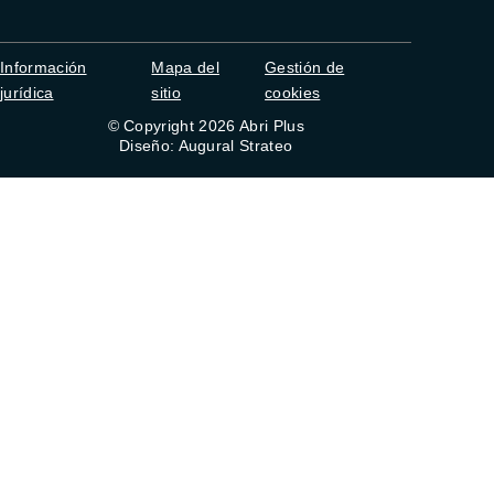
Información
Mapa del
Gestión de
jurídica
sitio
cookies
© Copyright 2026 Abri Plus
Diseño: Augural Strateo