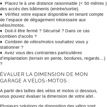
♦ Placez le à une distance raisonnable (< 50 mètres )
des accès des bâtiments (entrée/sortie).
♦ Vérifiez votre espace disponible en tenant compte
de l’espace de dégagement nécessaire aux
vélos/motos.
♦ Doit-il être fermé ? Sécurisé ? Dans ce cas
combien d’accès ?
♦ Combien de vélos/motos souhaitez vous y
stationner ?
♦ Avez vous des contraintes particulières
d’implantation (terrain en pente, bordures, regards…)
?
ÉVALUER LA DIMENSION DE MON
GARAGE A VÉLOS-MOTOS :
A partir des tailles des vélos et motos ci dessous,
vous pouvez évaluer la dimension de votre abri.
Plusieurs solutions de disposition des vélos sont