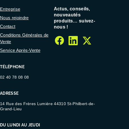
Actus, conseils,
Entreprise
nouveautés
Nous rejoindre
produits… suivez-
Contact
nous !
Conditions Générales de
Vente
facebook
linkedin
twitter
Service Après-Vente
TÉLÉPHONE
02 40 78 08 08
ADRESSE
14 Rue des Frères Lumière 44310 St-Philbert-de-
Grand-Lieu
DU LUNDI AU JEUDI