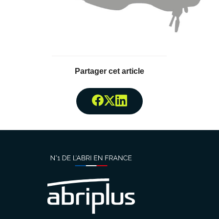
Partager cet article
Partager surFacebook
Partager surTwitter
Partager surLinked