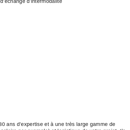
 d’échange d’intermodalité
30 ans d’expertise et à une très large gamme de