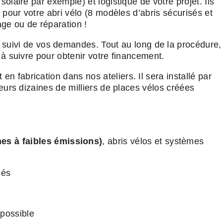
olaire par exemple) et logistique de votre projet. Ils
 pour votre abri vélo (8 modèles d’abris sécurisés et
ge ou de réparation !
 suivi de vos demandes. Tout au long de la procédure,
 à suivre pour obtenir votre financement.
en fabrication dans nos ateliers. Il sera installé par
eurs dizaines de milliers de places vélos créées
es à faibles émissions)
, abris vélos et systèmes
sés
 possible