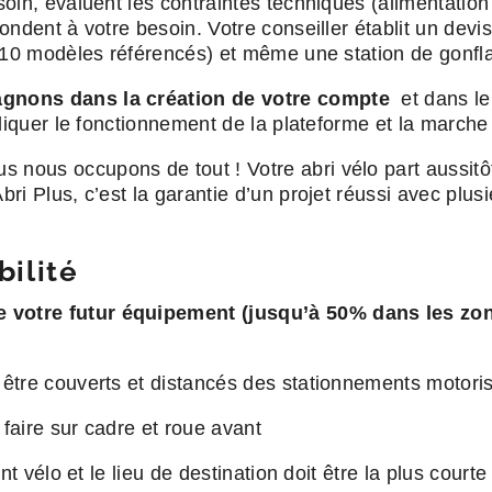
in, évaluent les contraintes techniques (alimentation s
ndent à votre besoin. Votre conseiller établit un devis
(10 modèles référencés) et même une station de gonfla
agnons dans la création de votre compte
et dans le
liquer le fonctionnement de la plateforme et la marche
 nous occupons de tout ! Votre abri vélo part aussitôt 
i Plus, c’est la garantie d’un projet réussi avec plusi
bilité
e votre futur équipement
(jusqu’à 50% dans les zon
être couverts et distancés des stationnements motori
 faire sur cadre et roue avant
t vélo et le lieu de destination doit être la plus courte