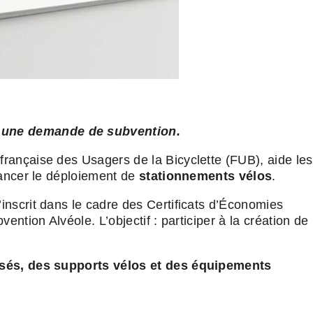
r une demande de subvention.
 française des Usagers de la Bicyclette (FUB), aide les
nancer le déploiement de
stationnements vélos
.
nscrit dans le cadre des Certificats d’Économies
ention Alvéole. L’objectif : participer à la création de
urisés, des supports vélos et des équipements