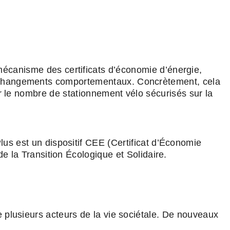
écanisme des certificats d’économie d’énergie,
es changements comportementaux. Concrètement, cela
er le nombre de stationnement vélo sécurisés sur la
us est un dispositif CEE (Certificat d’Économie
de la Transition Écologique et Solidaire.
e plusieurs acteurs de la vie sociétale. De nouveaux