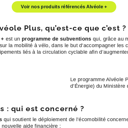
Voir nos produits référencés Alvéole +
ole Plus, qu’est-ce que c’est ?
+
est un
programme de subventions
qui, grâce au m
 sur la mobilité à vélo, dans le but d’accompagner l
uipements liés à la circulation cyclable afin d’augment
Le programme Alvéole Pl
d’Énergie) du Ministère 
 : qui est concerné ?
s
qui soutient le déploiement de l’écomobilité concern
 nouvelle aide financière :