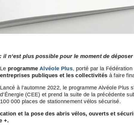
: il n’est plus possible pour le moment de dépose
Le
programme
Alvéole Plus
, porté par la Fédération
entreprises publiques et les collectivités
à faire fi
Lancé à l’automne 2022, le programme Alvéole Plus s’i
d’Énergie (CEE) et prend la suite de la précédente subv
100 000 places de stationnement vélos sécurisé.
rication et la pose des abris vélos, ouverts et séc
e +.