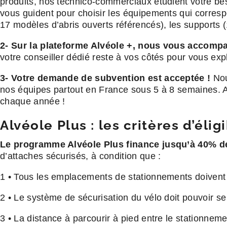
produits, nos technico-commerciaux étudient votre beso
vous guident pour choisir les équipements qui correspo
17 modèles d’abris ouverts référencés), les supports 
2- Sur la plateforme Alvéole +, nous vous accomp
votre conseiller dédié reste à vos côtés pour vous exp
3- Votre demande de subvention est acceptée !
Nous
nos équipes partout en France sous 5 à 8 semaines. Abr
chaque année !
Alvéole Plus : les critères d’éligi
Le programme Alvéole Plus finance jusqu’à 40% d
d’attaches sécurisés, à condition que :
1 • Tous les emplacements de stationnements doivent 
2 • Le système de sécurisation du vélo doit pouvoir se
3 • La distance à parcourir à pied entre le stationnemen