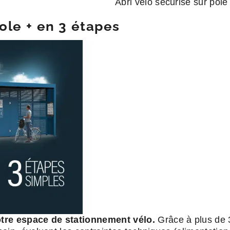
Abri vélo sécurisé sur pôle
ole +
en 3 étapes
tre espace de stationnement vélo.
Grâce à plus de 