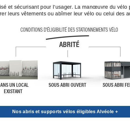
sé et sécurisant pour l’usager. La manœuvre du vélo par 
orer leurs vêtements ou abîmer leur vélo ou celui des a
Nos abris et supports vélos éligibles Alvéole +