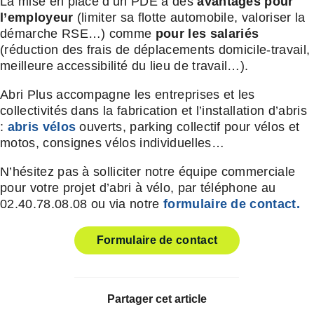
La mise en place d’un PDE a des
avantages pour
l’employeur
(limiter sa flotte automobile, valoriser la
démarche RSE…) comme
pour les salariés
(réduction des frais de déplacements domicile-travail,
meilleure accessibilité du lieu de travail…).
Abri Plus accompagne les entreprises et les
collectivités dans la fabrication et l’installation d’abris
:
abris vélos
ouverts, parking collectif pour vélos et
motos, consignes vélos individuelles…
N’hésitez pas à solliciter notre équipe commerciale
pour votre projet d’abri à vélo, par téléphone au
02.40.78.08.08 ou via notre
formulaire de contact.
Formulaire de contact
Partager cet article