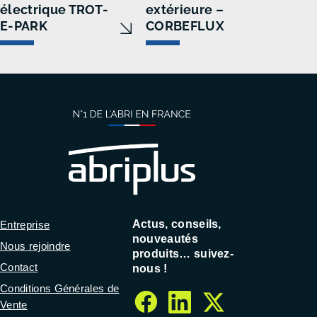
électrique TROT-
extérieure –
E-PARK
CORBEFLUX
Actus, conseils,
Entreprise
nouveautés
Nous rejoindre
produits… suivez-
Contact
nous !
Conditions Générales de
Vente
facebook
linkedin
twitter