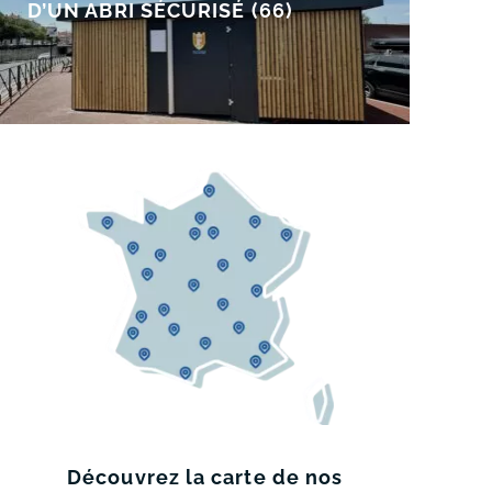
D’UN ABRI SÉCURISÉ (66)
Découvrez
la carte de
nos