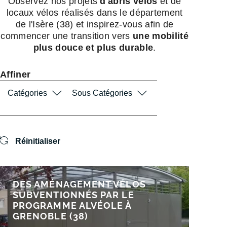
Observez nos projets
d'abris vélos
et de
locaux vélos réalisés dans le département
de l'Isère (38) et inspirez-vous afin de
commencer une transition vers
une mobilité
plus douce et plus durable
.
Affiner
Catégories
Sous Catégories
Réinitialiser
DES AMÉNAGEMENT VÉLOS
SUBVENTIONNÉS PAR LE
PROGRAMME ALVÉOLE À
GRENOBLE (38)