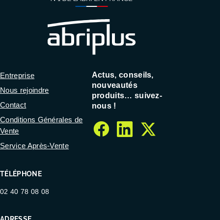
Actus, conseils,
Entreprise
nouveautés
Nous rejoindre
produits… suivez-
Contact
nous !
Conditions Générales de
Vente
facebook
linkedin
twitter
Service Après-Vente
TÉLÉPHONE
02 40 78 08 08
ADRESSE