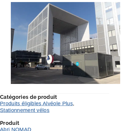
Catégories de produit
Produits éligibles Alvéole Plus
,
Stationnement vélos
Produit
Abri NOMAD