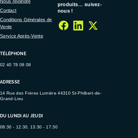
Nous rejoindre
produits… suivez-
Contact
nous !
Conditions Générales de
Vente
facebook
linkedin
twitter
Service Après-Vente
TÉLÉPHONE
02 40 78 08 08
ADRESSE
14 Rue des Frères Lumière 44310 St-Philbert-de-
Grand-Lieu
DU LUNDI AU JEUDI
08:30 - 12:30, 13:30 - 17:30