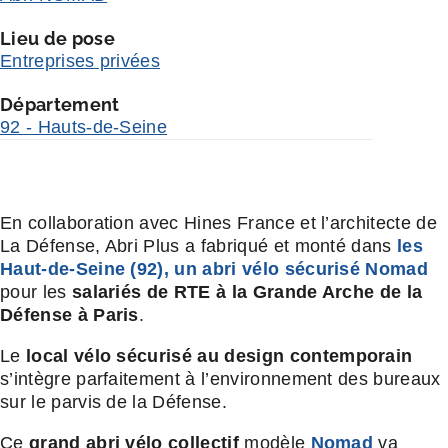
Lieu de pose
Entreprises privées
Département
92 - Hauts-de-Seine
En collaboration avec Hines France et l’architecte de
La Défense, Abri Plus a fabriqué et monté dans
les
Haut-de-Seine (92), un
abri vélo sécurisé Nomad
pour les
salariés de RTE à la Grande Arche de la
Défense à Paris
.
Le
local vélo sécurisé au
design contemporain
s’intègre parfaitement à l’environnement des bureaux
sur le parvis de la Défense.
Ce
grand abri vélo collectif
modèle
Nomad
va