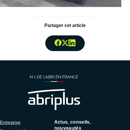
Partager cet article
Partager surFacebook
Partager surTwitter
Partager surLinked
Actus, conseils,
Entreprise
nouveautés