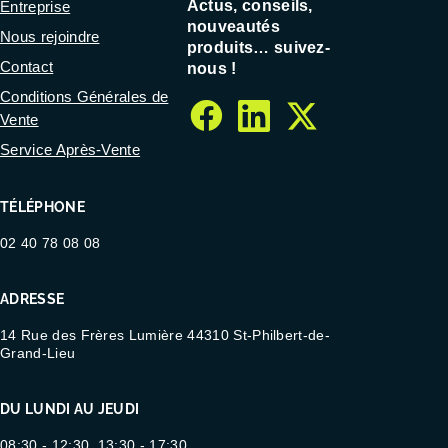
Actus, conseils,
Entreprise
nouveautés
Nous rejoindre
produits… suivez-
Contact
nous !
Conditions Générales de
Vente
facebook
linkedin
twitter
Service Après-Vente
TÉLÉPHONE
02 40 78 08 08
ADRESSE
14 Rue des Frères Lumière 44310 St-Philbert-de-
Grand-Lieu
DU LUNDI AU JEUDI
08:30 - 12:30, 13:30 - 17:30