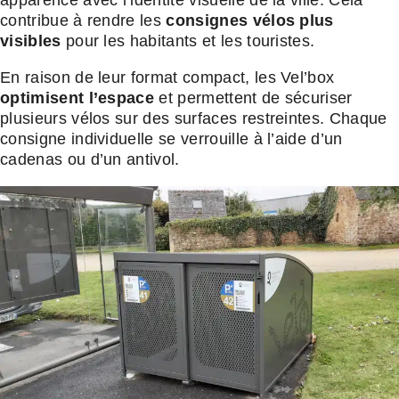
apparence avec l’identité visuelle de la ville. Cela
contribue à rendre les
consignes vélos plus
visibles
pour les habitants et les touristes.
En raison de leur format compact, les Vel’box
optimisent l’espace
et permettent de sécuriser
plusieurs vélos sur des surfaces restreintes. Chaque
consigne individuelle se verrouille à l’aide d’un
cadenas ou d’un antivol.