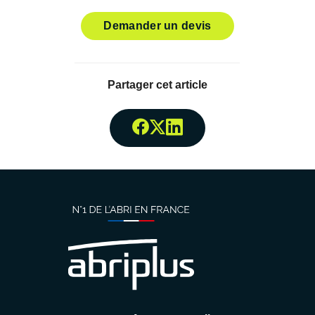
Demander un devis
Partager cet article
Partager surFacebook
Partager surTwitter
Partager surLinked