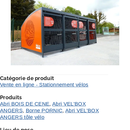
Catégorie de produit
Vente en ligne - Stationnement vélos
Produits
Abri BOIS DE CENE
,
Abri VEL’BOX
ANGERS
,
Borne PORNIC
,
Abri VEL’BOX
ANGERS tôle vélo
Lieu de pose