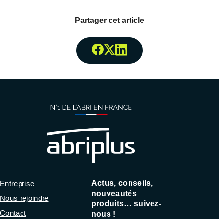
Partager cet article
Partager surFacebook
Partager surTwitter
Partager surLinked
Actus, conseils,
Entreprise
nouveautés
Nous rejoindre
produits… suivez-
Contact
nous !