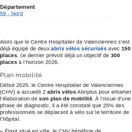
Département
59 - Nord
Alors que le Centre Hospitalier de Valenciennes s’est
déjà équipé de deux
abris vélos sécurisés
avec
150
places
, ce dernier prévoit déjà un objectif de
300
places
à l’horizon 2026.
Plan mobilité
Début 2025, le Centre Hospitalier de Valenciennes
(CHV) a accueilli 2
abris vélos
Abriplus pour entamer
l’élaboration de
son plan de mobilité
. À l’issue d’une
phase de diagnostic, il a été constaté que 25% des
professionnels se déplacent à vélo sur le territoire de
l’hôpital.
« Étant situé en ville, le CHV bénéficie de