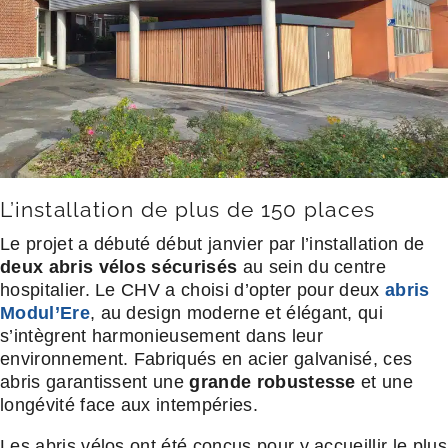
L’installation de plus de 150 places
Le projet a débuté début janvier par l’installation de
deux abris vélos sécurisés
au sein du centre
hospitalier. Le CHV a choisi d’opter pour deux
abris
Modul’Ere
, au design moderne et élégant, qui
s’intègrent harmonieusement dans leur
environnement. Fabriqués en acier galvanisé, ces
abris garantissent une
grande robustesse
et une
longévité face aux intempéries.
Les abris vélos ont été conçus pour y accueillir le plus