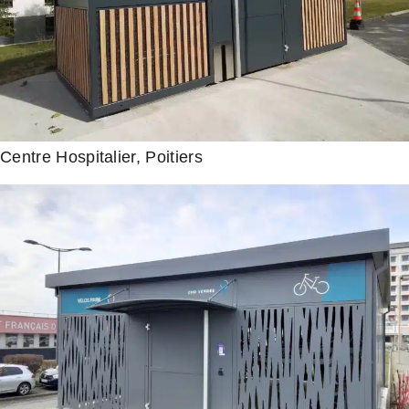
Centre Hospitalier, Poitiers