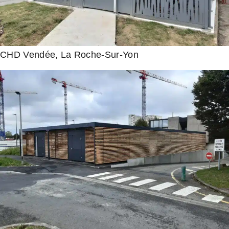
CHD Vendée, La Roche-Sur-Yon