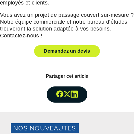
employés et clients.
Vous avez un projet de passage couvert sur-mesure ?
Notre équipe commerciale et notre bureau d’études
trouveront la solution adaptée à vos besoins.
Contactez-nous !
Demandez un devis
Partager cet article
Partager surFacebook
Partager surTwitter
Partager surLinked
NOS NOUVEAUTÉS