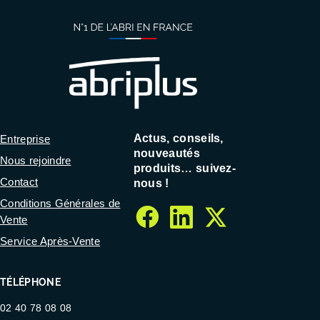
Actus, conseils,
Entreprise
nouveautés
Nous rejoindre
produits… suivez-
Contact
nous !
Conditions Générales de
Vente
facebook
linkedin
twitter
Service Après-Vente
TÉLÉPHONE
02 40 78 08 08