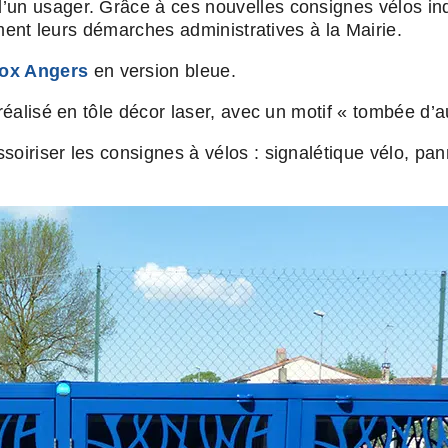
’un usager. Grâce à ces nouvelles consignes vélos indi
nement leurs démarches administratives à la Mairie.
Box Angers
en version bleue.
 réalisé en tôle décor laser, avec un motif « tombée d’
soiriser les consignes à vélos : signalétique vélo, pa