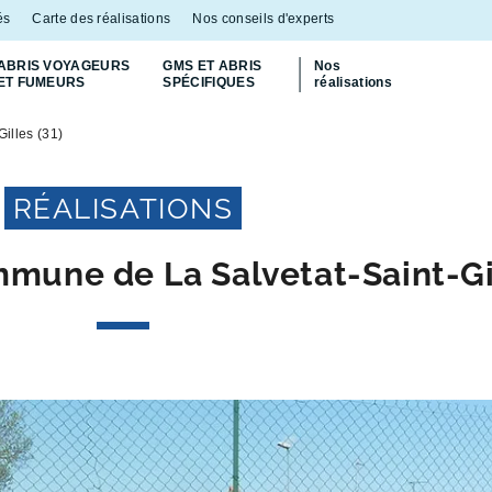
és
Carte des réalisations
Nos conseils d'experts
ABRIS VOYAGEURS
GMS ET ABRIS
Nos
ET FUMEURS
SPÉCIFIQUES
réalisations
Découvrez
notre abri bac Multiflux
p
illes (31)
RÉALISATIONS
mmune de La Salvetat-Saint-Gil