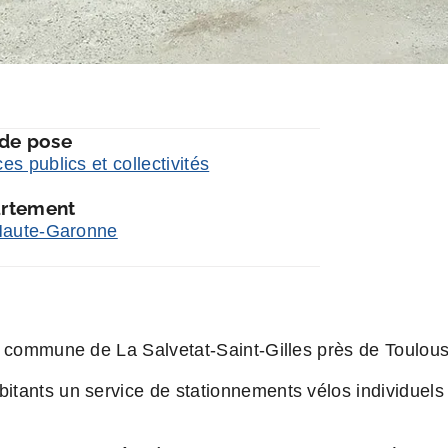
 de pose
es publics et collectivités
rtement
Haute-Garonne
 commune de La Salvetat-Saint-Gilles près de Toulous
tants un service de stationnements vélos individuels a