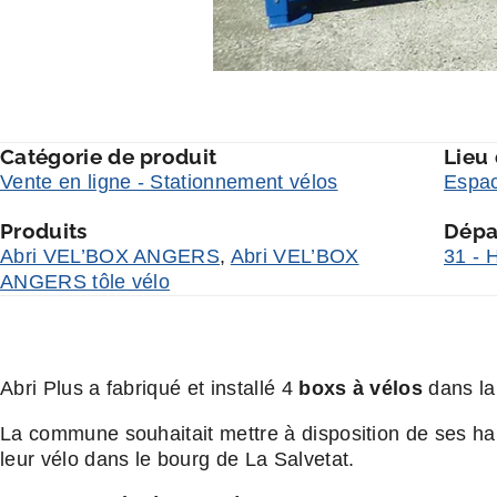
Catégorie de produit
Lieu
Vente en ligne - Stationnement vélos
Espac
Produits
Dépa
Abri VEL’BOX ANGERS
,
Abri VEL’BOX
31 - 
ANGERS tôle vélo
Abri Plus a fabriqué et installé 4
boxs à vélos
dans la
La commune souhaitait mettre à disposition de ses habi
leur vélo dans le bourg de La Salvetat.