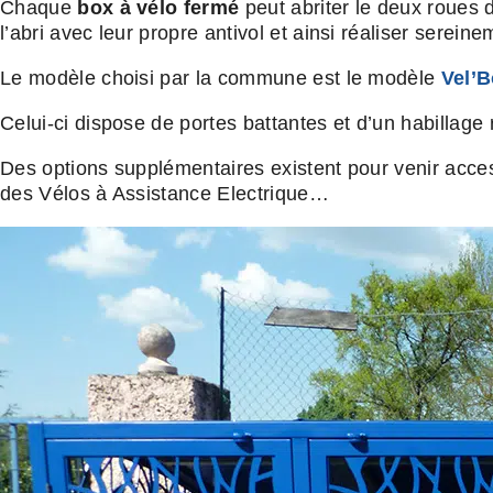
Chaque
box à vélo fermé
peut abriter le deux roues d
l’abri avec leur propre antivol et ainsi réaliser serei
Le modèle choisi par la commune est le modèle
Vel’
Celui-ci dispose de portes battantes et d’un habillage
Des options supplémentaires existent pour venir acces
des Vélos à Assistance Electrique…