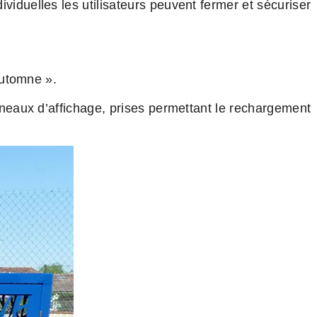
viduelles les utilisateurs peuvent fermer et sécuriser
automne ».
nneaux d’affichage, prises permettant le rechargement