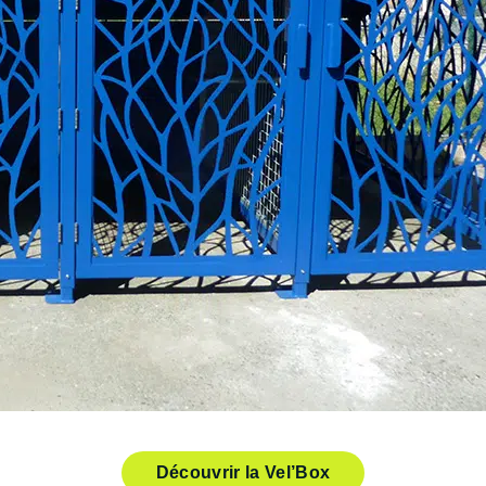
Découvrir la Vel’Box