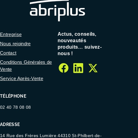
Actus, conseils,
Entreprise
nouveautés
Nous rejoindre
produits… suivez-
Contact
nous !
Conditions Générales de
Vente
facebook
linkedin
twitter
Service Après-Vente
TÉLÉPHONE
02 40 78 08 08
ADRESSE
14 Rue des Frères Lumière 44310 St-Philbert-de-