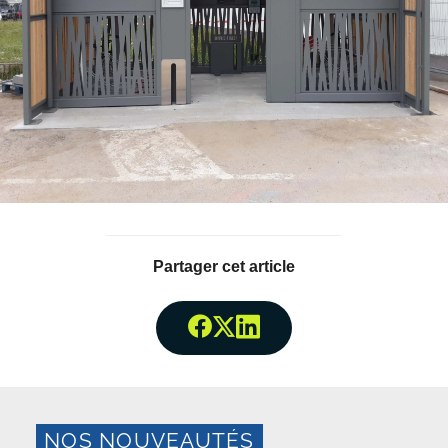
Partager cet article
Partager surFacebook
Partager surTwitter
Partager surLinked
NOS NOUVEAUTÉS