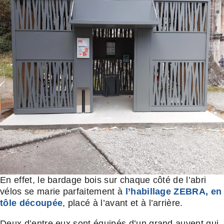
En effet, le bardage bois sur chaque côté de l’abri
vélos se marie parfaitement à
l’habillage ZEBRA, en
tôle découpée
, placé à l’avant et à l’arrière.
Deux d’entre eux sont équipés d’un grand auvent qui