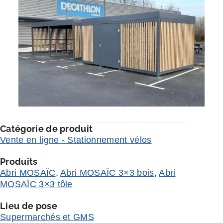
Catégorie de produit
Vente en ligne - Stationnement vélos
Produits
Abri MOSAÏC
,
Abri MOSAÏC 3×3 bois
,
Abri
MOSAÏC 3×3 tôle
Lieu de pose
Supermarchés et GMS