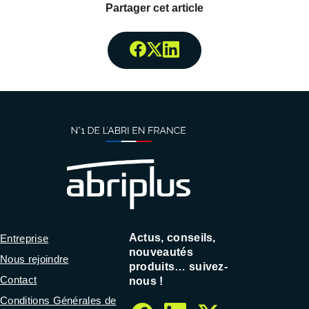
Partager cet article
Partager surFacebook
Partager surTwitter
Partager surLinked
Actus, conseils,
Entreprise
nouveautés
Nous rejoindre
produits… suivez-
Contact
nous !
Conditions Générales de