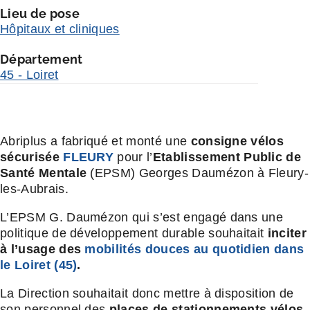
Lieu de pose
Hôpitaux et cliniques
Département
45 - Loiret
Abriplus a fabriqué et monté une
consigne vélos
sécurisée
FLEURY
pour l’
Etablissement Public de
Santé Mentale
(EPSM) Georges Daumézon à Fleury-
les-Aubrais.
L’EPSM G. Daumézon qui s’est engagé dans une
politique de développement durable souhaitait
inciter
à l’usage des
mobilités douces au quotidien dans
le Loiret (45)
.
La Direction souhaitait donc mettre à disposition de
son personnel des
places de stationnements vélos