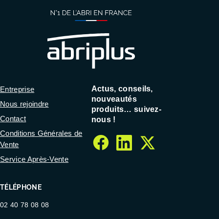
Actus, conseils,
Entreprise
nouveautés
Nous rejoindre
produits… suivez-
Contact
nous !
Conditions Générales de
Vente
facebook
linkedin
twitter
Service Après-Vente
TÉLÉPHONE
02 40 78 08 08