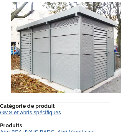
Catégorie de produit
GMS et abris spécifiques
Produits
Abri BEAUVAIS PARC
,
Abri Végétalisé