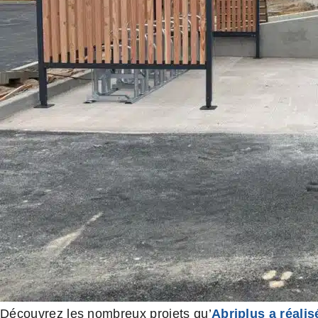
Découvrez les nombreux projets qu’
Abriplus a réalis