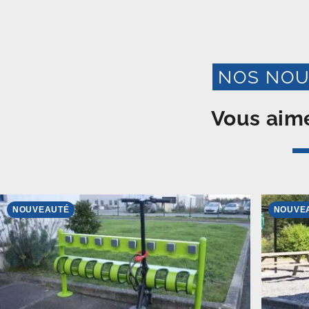
NOS NOU
Vous aime
NOUVEAUTÉ
NOUVE