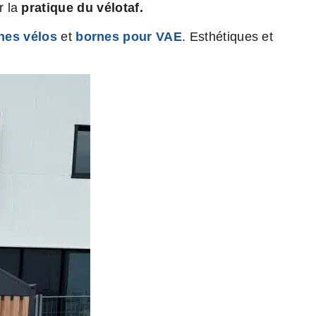
r la
pratique du vélotaf.
nes vélos
et
bornes pour VAE
. Esthétiques et