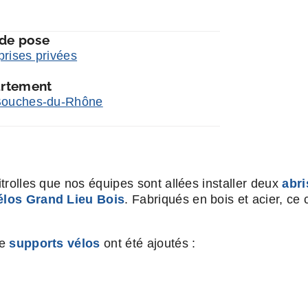
 de pose
prises privées
rtement
Bouches-du-Rhône
itrolles que nos équipes sont allées installer deux
abri
élos Grand Lieu Bois
. Fabriqués en bois et acier, ce
de
supports vélos
ont été ajoutés :