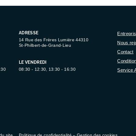
ADRESSE
Entrepri
14 Rue des Frères Lumière 44310
Nous rej
St-Philbert-de-Grand-Lieu
Contact
Conditio
LE VENDREDI
:30
08:30 - 12:30, 13:30 - 16:30
Service 
du site
Politique de confidentialité – Gestion des cookies