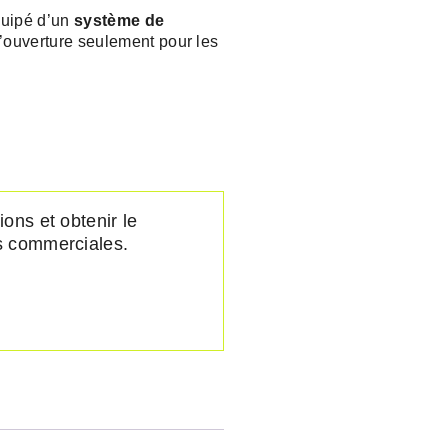
quipé d’un
système de
d’ouverture seulement pour les
ions et obtenir le
es commerciales.