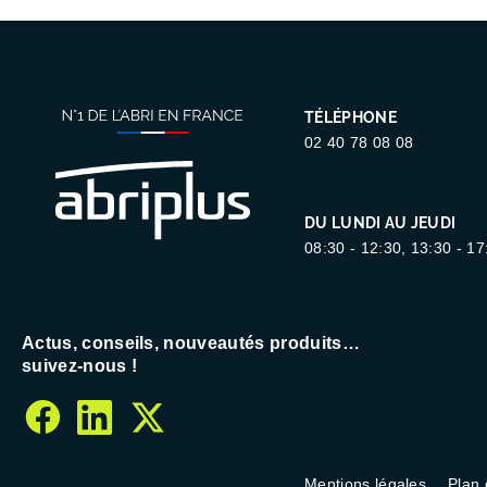
TÉLÉPHONE
02 40 78 08 08
DU LUNDI AU JEUDI
08:30 - 12:30, 13:30 - 17
Actus, conseils, nouveautés produits…
suivez-nous !
facebook
linkedin
twitter
Mentions légales
Plan 