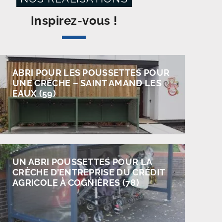
Inspirez-vous !
ABRI POUR LES POUSSETTES POUR
UNE CRÈCHE – SAINT AMAND LES
EAUX (59)
UN ABRI POUSSETTES POUR LA
CRÈCHE D’ENTREPRISE DU CRÉDIT
AGRICOLE À COGNIÈRES (78)