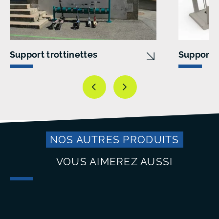
Support trottinettes
Support 
NOS AUTRES PRODUITS
VOUS AIMEREZ AUSSI