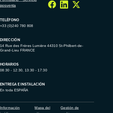
posventa
facebook
linkedin
twitter
TELÉFONO
+33 (0)240 780 808
DIRECCIÓN
14 Rue des Frères Lumière 44310 St-Philbert-de-
Grand-Lieu FRANCE
HORARIOS
08:30 - 12:30, 13:30 - 17:30
ENTREGA E INSTALACIÓN
En toda ESPAÑA
Información
Mapa del
Gestión de