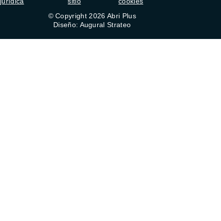
jurídica
sitio
cookies
© Copyright 2026 Abri Plus
Diseño: Augural Strateo