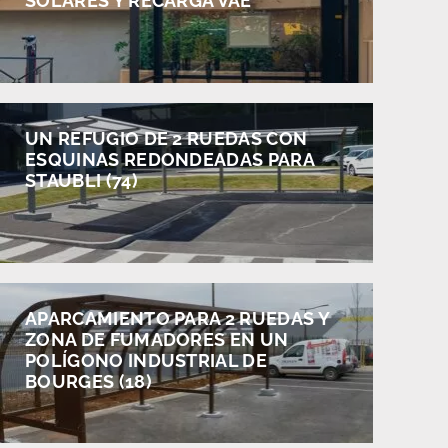
SOLARES Y RECARGA VAE
UN REFUGIO DE 2 RUEDAS CON
ESQUINAS REDONDEADAS PARA
STAUBLI (74)
APARCAMIENTO PARA 2 RUEDAS Y
ZONA DE FUMADORES EN UN
POLÍGONO INDUSTRIAL DE
BOURGES (18)