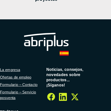
Noticias, consejos,
La empresa
novedades sobre
Ofertas de empleo
productos...
Formulario – Contacto
¡Síganos!
Formulario – Servicio
posventa
facebook
linkedin
twitter