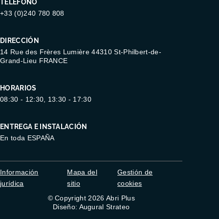
TELÉFONO
+33 (0)240 780 808
DIRECCIÓN
14 Rue des Frères Lumière 44310 St-Philbert-de-
Grand-Lieu FRANCE
HORARIOS
08:30 - 12:30, 13:30 - 17:30
ENTREGA E INSTALACIÓN
En toda ESPAÑA
Información
Mapa del
Gestión de
jurídica
sitio
cookies
© Copyright 2026 Abri Plus
Diseño: Augural Strateo