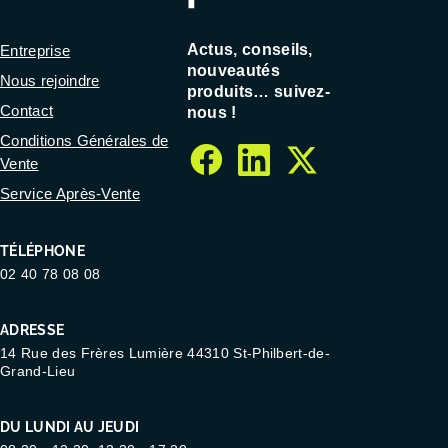
Actus, conseils,
Entreprise
nouveautés
Nous rejoindre
produits… suivez-
Contact
nous !
Conditions Générales de
Vente
facebook
linkedin
twitter
Service Après-Vente
TÉLÉPHONE
02 40 78 08 08
ADRESSE
14 Rue des Frères Lumière 44310 St-Philbert-de-
Grand-Lieu
DU LUNDI AU JEUDI