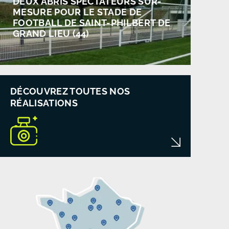
DEUX ABRIS SPECTATEURS SUR-
MESURE POUR LE STADE DE
FOOTBALL DE SAINT-PHILBERT DE
GRAND LIEU (44)
DÉCOUVREZ TOUTES NOS
RÉALISATIONS