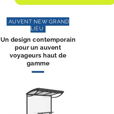
AUVENT NEW GRAND
LIEU
Un design contemporain
pour un auvent
voyageurs haut de
gamme