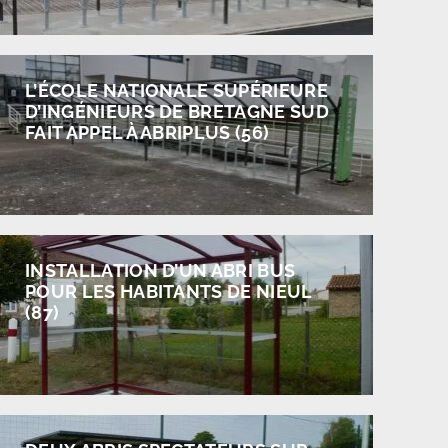
L’ÉCOLE NATIONALE SUPÉRIEURE
D’INGÉNIEURS DE BRETAGNE SUD
FAIT APPEL À ABRIPLUS (56)
INSTALLATION D’UN ABRI BUS
POUR LES HABITANTS DE NIEUL
(87)