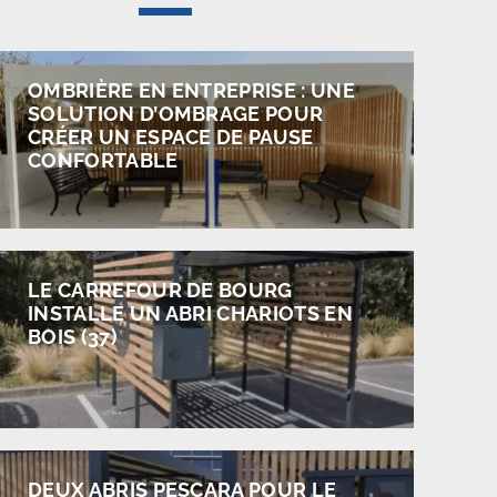
OMBRIÈRE EN ENTREPRISE : UNE
SOLUTION D’OMBRAGE POUR
CRÉER UN ESPACE DE PAUSE
CONFORTABLE
LE CARREFOUR DE BOURG
INSTALLE UN ABRI CHARIOTS EN
BOIS (37)
DEUX ABRIS PESCARA POUR LE