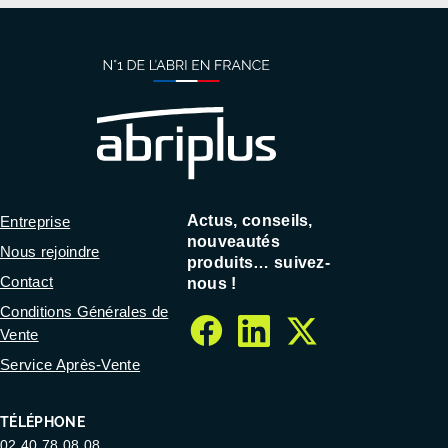
Actus, conseils,
Entreprise
nouveautés
Nous rejoindre
produits… suivez-
Contact
nous !
Conditions Générales de
Vente
facebook
linkedin
twitter
Service Après-Vente
TÉLÉPHONE
02 40 78 08 08