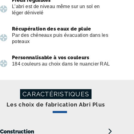
Pieds réglables
L’abri est de niveau même sur un sol en
léger dénivelé
Récupération des eaux de pluie
Par des chéneaux puis évacuation dans les
poteaux
Personnalisable à vos couleurs
184 couleurs au choix dans le nuancier RAL
CARACTÉRISTIQUES
Les choix de fabrication Abri Plus
Construction