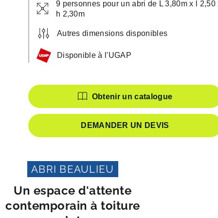
9 personnes pour un abri de L 3,80m x l 2,50
h 2,30m
Autres dimensions disponibles
Disponible à l'UGAP
Caractéristiques
Obtenir un catalogue
DEMANDER UN DEVIS
ABRI BEAULIEU
Un espace d'attente
contemporain à toiture