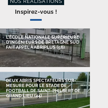
NOS RÉALISATIONS
Inspirez-vous !
L’ÉCOLE NATIONALE SUPÉRIEURE
D’INGÉNIEURS DE BRETAGNE SUD
FAIT APPEL À ABRIPLUS (56)
DEUX ABRIS SPECTATEURS SUR-
MESURE POUR LE STADE DE
FOOTBALL DE SAINT-PHILBERT DE
GRAND LIEU (44)