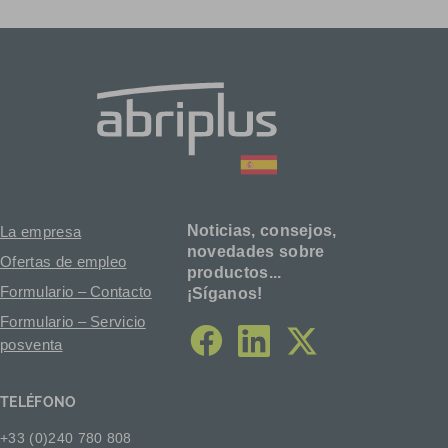
Noticias, consejos,
La empresa
novedades sobre
Ofertas de empleo
productos...
Formulario – Contacto
¡Síganos!
Formulario – Servicio
posventa
facebook
linkedin
twitter
TELÉFONO
+33 (0)240 780 808