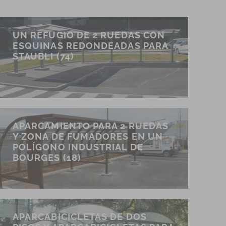
UN REFUGIO DE 2 RUEDAS CON
ESQUINAS REDONDEADAS PARA
STAUBLI (74)
APARCAMIENTO PARA 2 RUEDAS
Y ZONA DE FUMADORES EN UN
POLÍGONO INDUSTRIAL DE
BOURGES (18)
APARCABICICLETAS DE DOS