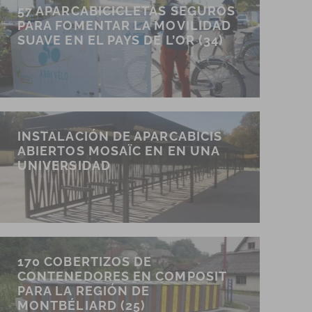
57 APARCABICICLETAS SEGUROS
PARA FOMENTAR LA MOVILIDAD
SUAVE EN EL PAYS DE L’OR (34)
INSTALACIÓN DE APARCABICIS
ABIERTOS MOSAÏC EN EN UNA
UNIVERSIDAD
170 COBERTIZOS DE
CONTENEDORES EN COMPOSIT
PARA LA REGIÓN DE
MONTBÉLIARD (25)