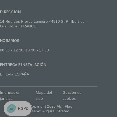
DIRECCIÓN
14 Rue des Frères Lumière 44310 St-Philbert-de-
Grand-Lieu FRANCE
HORARIOS
08:30 - 12:30, 13:30 - 17:30
ENTREGA E INSTALACIÓN
En toda ESPAÑA
Información
Mapa del
Gestión de
jurídica
sitio
cookies
© Copyright 2026 Abri Plus
RGPD
Diseño: Augural Strateo