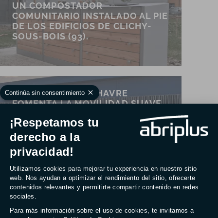
UN COMPOSTADOR
COMUNITARIO INSTALADO AL PIE
DE LOS EDIFICIOS DE CLICHY-
SOUS-BOIS (93).
EL PUERTO DE LE HAVRE
Continúa sin consentimiento
FOMENTA LA MOVILIDAD SUAVE
INSTALANDO UN REFUGIO
¡Respetamos tu
SEGURO PARA BICICLETAS (76).
derecho a la
privacidad!
Plataforma de Gestión de Consentim
Utilizamos cookies para mejorar tu experiencia en nuestro sitio
web. Nos ayudan a optimizar el rendimiento del sitio, ofrecerte
LA UNIVERSIDAD DE LORENA
contenidos relevantes y permitirte compartir contenido en redes
INVIERTE EN MOVILIDAD
sociales.
FLEXIBLE EN SU CAMPUS DE
Axeptio consent
METZ (57)
Para más información sobre el uso de cookies, te invitamos a