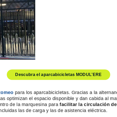
Descubra el aparcabicicletas MODUL’ERE
Romeo
para los aparcabicicletas. Gracias a la alternanc
etas optimizan el espacio disponible y dan cabida al m
entro de la marquesina para
facilitar la circulación de
cluidas las de carga y las de asistencia eléctrica.