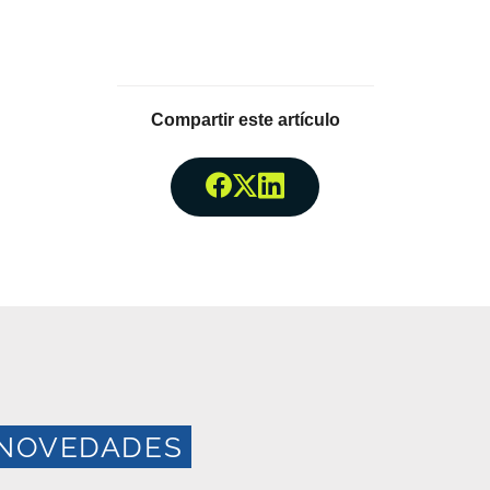
Compartir este artículo
Compartir enFacebook
Compartir enTwitter
Compartir enLinked
NOVEDADES