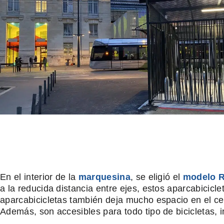
En el interior de la
marquesina
, se eligió el
modelo 
a la reducida distancia entre ejes, estos aparcabicicl
aparcabicicletas también deja mucho espacio en el c
Además, son accesibles para todo tipo de bicicletas, in