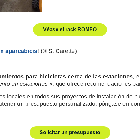
Véase el rack ROMEO
an aparcabicis
! (© S. Carette)
amientos para bicicletas cerca de las estaciones
, 
ento en estaciones
«, que ofrece recomendaciones para
des locales en todos sus proyectos de instalación de bi
obtener un presupuesto personalizado, póngase en con
Solicitar un presupuesto