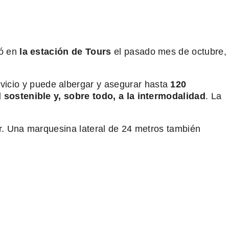
yó en
la estación de Tours
el pasado mes de octubre,
rvicio y puede albergar y asegurar hasta
120
 sostenible y, sobre todo, a la intermodalidad
. La
or. Una marquesina lateral de 24 metros también