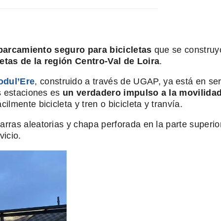
parcamiento seguro para bicicletas
que se constru
etas de la región Centro-Val de Loira
.
odul’Ere
, construido a través de UGAP, ya está en se
as estaciones es
un verdadero impulso a la movilidad
lmente bicicleta y tren o bicicleta y tranvía.
arras aleatorias y chapa perforada en la parte superi
vicio.