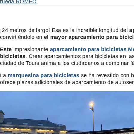
rueda ROMEO
¡24 metros de largo! Esa es la increíble longitud del
a
convirtiéndolo en
el mayor aparcamiento para bicicl
Este
impresionante
aparcamiento para bicicletas M
bicicletas
. Crear aparcamientos para bicicletas en l
ciudad de Tours anima a los ciudadanos a combinar fáci
La
marquesina para bicicletas
se ha revestido con b
ofrece plazas adicionales de aparcamiento de autoser