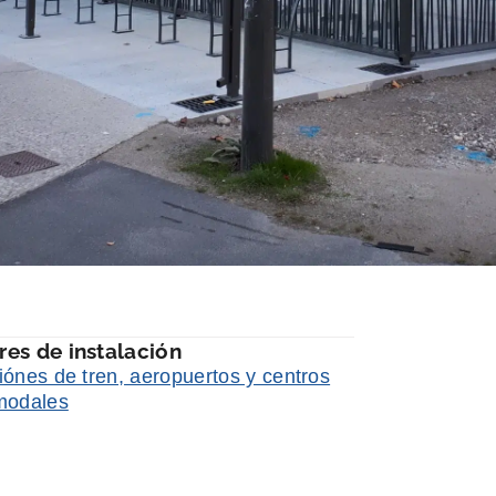
res de instalación
iónes de tren, aeropuertos y centros
modales