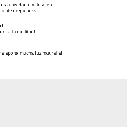
está nivelada incluso en
amente irregulares
al
entre la multitud!
a aporta mucha luz natural al