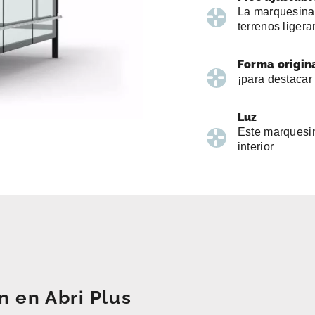
La marquesina 
terrenos liger
Forma origin
¡para destacar 
Luz
Este marquesin
interior
n en Abri Plus