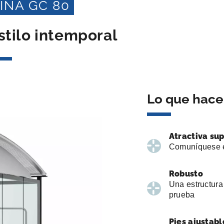
NA GC 80
stilo intemporal
Lo que hace 
Atractiva sup
Comuníquese e
Robusto
Una estructura
prueba
Pies ajustabl