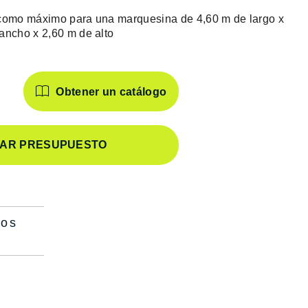
 como máximo para una marquesina de 4,60 m de largo x
ancho x 2,60 m de alto
Obtener un catálogo
TAR PRESUPUESTO
tos