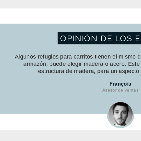
OPINIÓN DE LOS 
Algunos refugios para carritos tienen el mismo d
armazón: puede elegir madera o acero. Este 
estructura de madera, para un aspecto
François
Asesor de ventas