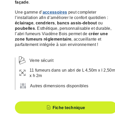
façade
.
Une gamme d’
accessoires
peut completer
l’installation afin d’améliorer le confort quotidien :
éclairage
,
cendriers
,
bancs assis-debout
ou
poubelles
. Esthétique, personnalisable et durable,
l’abri fumeurs Viadène Bois permet de
créer une
zone fumeurs réglementaire
, accueillante et
parfaitement intégrée à son environnement !
Verre sécurit
11 fumeurs dans un abri de L 4,50m x l 2,50
x h 2m
Autres dimensions disponibles
Caractéristiques
Fiche technique