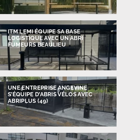
ITM LEMI ÉQUIPE SA BASE
LOGISTIQUE AVEC UN ABRI
FUMEURS BEAULIEU
UNE ENTREPRISE ANGEVINE
S’ÉQUIPE D’ABRIS VÉLOS AVEC
ABRIPLUS (49)