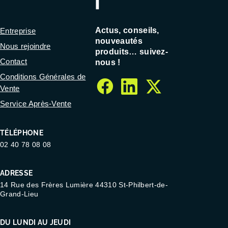
Actus, conseils,
Entreprise
nouveautés
Nous rejoindre
produits… suivez-
Contact
nous !
Conditions Générales de
Vente
facebook
linkedin
twitter
Service Après-Vente
TÉLÉPHONE
02 40 78 08 08
ADRESSE
14 Rue des Frères Lumière 44310 St-Philbert-de-
Grand-Lieu
DU LUNDI AU JEUDI