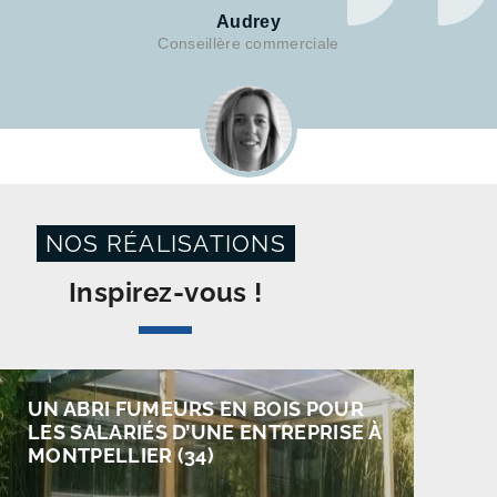
Audrey
Conseillère commerciale
NOS RÉALISATIONS
Inspirez-vous !
UN ABRI FUMEURS EN BOIS POUR
LES SALARIÉS D’UNE ENTREPRISE À
MONTPELLIER (34)