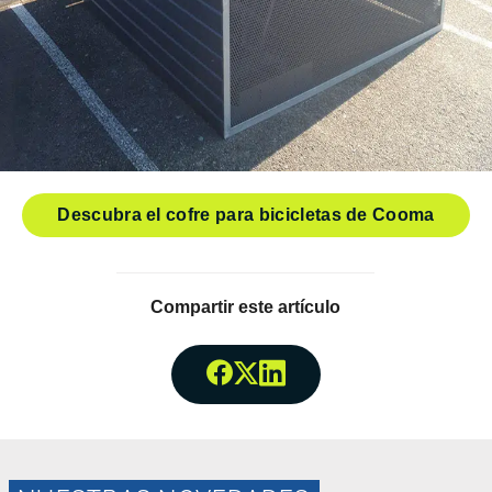
Descubra el cofre para bicicletas de Cooma
Compartir este artículo
Compartir enFacebook
Compartir enTwitter
Compartir enLinked