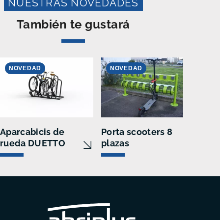
NUESTRAS NOVEDADES
También te gustará
NOVEDAD
NOVEDAD
Aparcabicis de
Porta scooters 8
rueda DUETTO
plazas