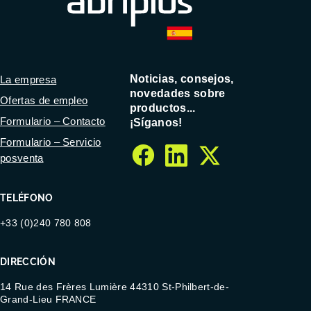
Noticias, consejos,
La empresa
novedades sobre
Ofertas de empleo
productos...
Formulario – Contacto
¡Síganos!
Formulario – Servicio
posventa
facebook
linkedin
twitter
TELÉFONO
+33 (0)240 780 808
DIRECCIÓN
14 Rue des Frères Lumière 44310 St-Philbert-de-
Grand-Lieu FRANCE