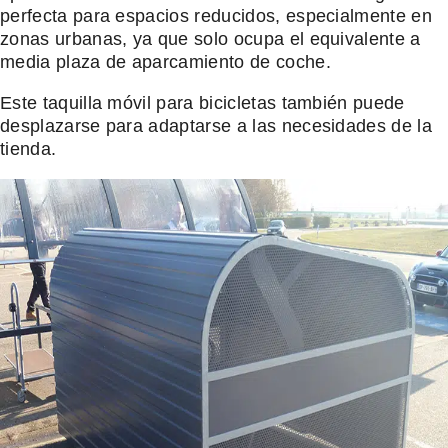
perfecta para espacios reducidos, especialmente en
zonas urbanas, ya que solo ocupa el equivalente a
media plaza de aparcamiento de coche.
Este taquilla móvil para bicicletas también puede
desplazarse para adaptarse a las necesidades de la
tienda.