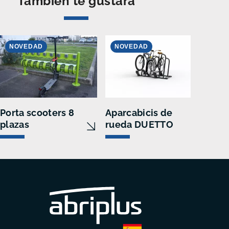
También te gustará
NOVEDAD
NOVEDAD
Porta scooters 8
Aparcabicis de
plazas
rueda DUETTO