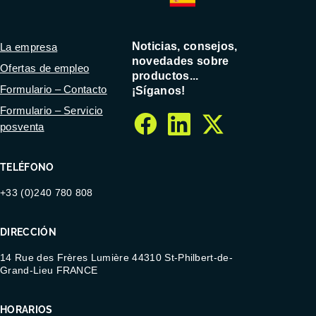
Noticias, consejos,
La empresa
novedades sobre
Ofertas de empleo
productos...
Formulario – Contacto
¡Síganos!
Formulario – Servicio
posventa
facebook
linkedin
twitter
TELÉFONO
+33 (0)240 780 808
DIRECCIÓN
14 Rue des Frères Lumière 44310 St-Philbert-de-
Grand-Lieu FRANCE
HORARIOS