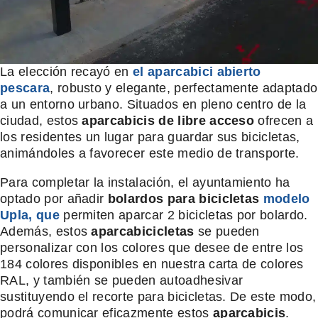
La elección recayó en
el aparcabici abierto
pescara
, robusto y elegante, perfectamente adaptado
a un entorno urbano. Situados en pleno centro de la
ciudad, estos
aparcabicis de libre acceso
ofrecen a
los residentes un lugar para guardar sus bicicletas,
animándoles a favorecer este medio de transporte.
Para completar la instalación, el ayuntamiento ha
optado por añadir
bolardos para bicicletas
modelo
Upla, que
permiten aparcar 2 bicicletas por bolardo.
Además, estos
aparcabicicletas
se pueden
personalizar con los colores que desee de entre los
184 colores disponibles en nuestra carta de colores
RAL, y también se pueden autoadhesivar
sustituyendo el recorte para bicicletas. De este modo,
podrá comunicar eficazmente estos
aparcabicis
.