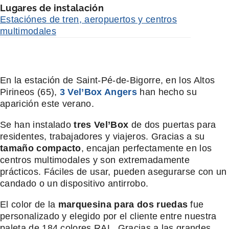
Lugares de instalación
Estaciónes de tren, aeropuertos y centros
multimodales
En la estación de Saint-Pé-de-Bigorre, en los Altos
Pirineos (65),
3 Vel’Box Angers
han hecho su
aparición este verano.
Se han instalado
tres Vel’Box
de dos puertas para
residentes, trabajadores y viajeros. Gracias a su
tamaño compacto
, encajan perfectamente en los
centros multimodales y son extremadamente
prácticos. Fáciles de usar, pueden asegurarse con un
candado o un dispositivo antirrobo.
El color de la
marquesina para
dos ruedas
fue
personalizado y elegido por el cliente entre nuestra
paleta de 184 colores RAL. Gracias a las grandes