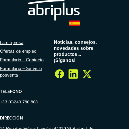
Noticias, consejos,
La empresa
novedades sobre
Ofertas de empleo
productos...
Formulario – Contacto
¡Síganos!
Formulario – Servicio
posventa
facebook
linkedin
twitter
TELÉFONO
+33 (0)240 780 808
DIRECCIÓN
14 Rue des Frères Lumière 44310 St-Philbert-de-