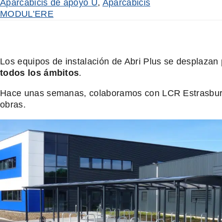
Aparcabicis de apoyo U
,
Aparcabicis
MODUL’ERE
Los equipos de instalación de Abri Plus se desplazan 
todos los ámbitos
.
Hace unas semanas, colaboramos con LCR Estrasburgo, 
obras.