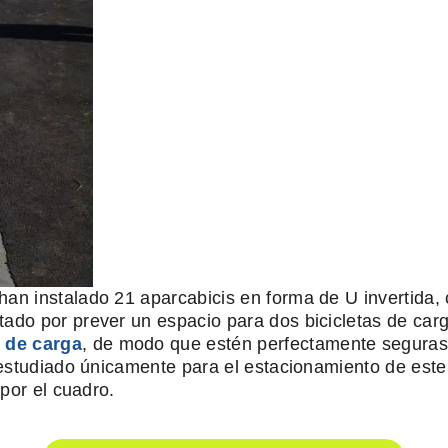
n instalado 21 aparcabicis en forma de U invertida, c
o por prever un espacio para dos bicicletas de carga 
s de carga
, de modo que estén perfectamente seguras,
studiado únicamente para el estacionamiento de este ti
por el cuadro.