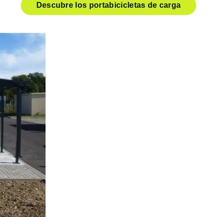
Descubre los portabicicletas de carga