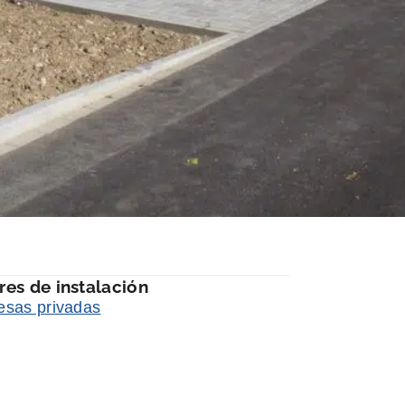
res de instalación
sas privadas