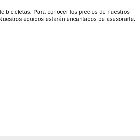
de bicicletas. Para conocer los precios de nuestros
 Nuestros equipos estarán encantados de asesorarle.
in