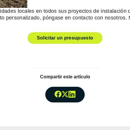
vidades locales en todos sus proyectos de instalación 
sto personalizado, póngase en contacto con nosotros.
Solicitar un presupuesto
Compartir este artículo
Compartir enFacebook
Compartir enTwitter
Compartir enLinked