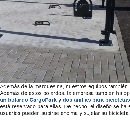
Además de la marquesina, nuestros equipos también ha
Además de estos bolardos, la empresa también ha optad
un bolardo CargoPark
y
dos anillas para bicicleta
está reservado para ellas. De hecho, el diseño se ha e
usuarios pueden subirse encima y sujetar su bicicleta 