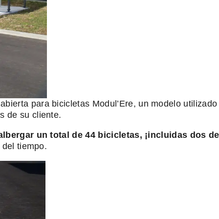
ierta para bicicletas Modul’Ere, un modelo utilizado 
 de su cliente.
lbergar un total de 44 bicicletas, ¡incluidas dos d
 del tiempo.