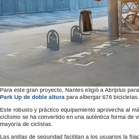
Para este gran proyecto, Nantes eligió a Abriplus par
Park Up de doble altura
para albergar 676 bicicletas
Este robusto y práctico equipamiento aprovecha al má
ciclismo se ha convertido en una auténtica forma de v
mayoría de ciclistas.
Las anillas de seguridad facilitan a los usuarios la fi