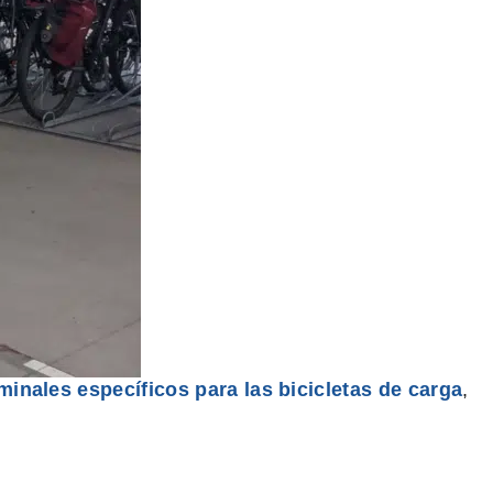
minales específicos para las bicicletas de carga
,