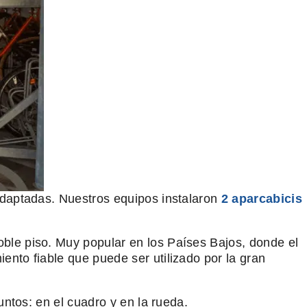
 adaptadas. Nuestros equipos instalaron
2 aparcabicis
oble piso. Muy popular en los Países Bajos, donde el
ento fiable que puede ser utilizado por la gran
untos: en el cuadro y en la rueda.