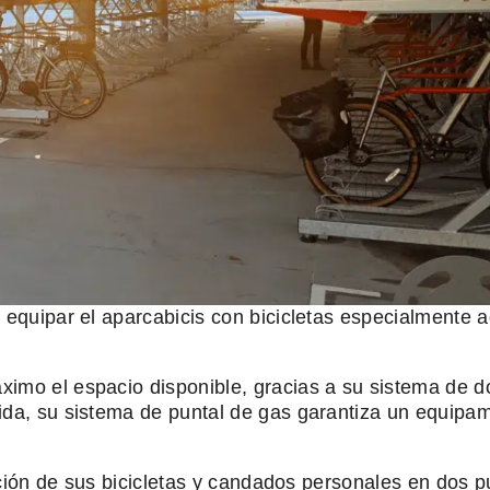
a equipar el aparcabicis con bicicletas especialmente
.
ximo el espacio disponible, gracias a su sistema de d
ida, su sistema de puntal de gas garantiza un equipami
jación de sus bicicletas y candados personales en dos p